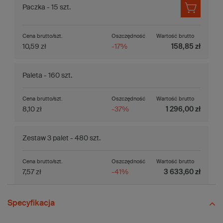
Paczka - 15 szt.
Cena brutto/szt.
Oszczędność
Wartość brutto
10,59 zł
-17%
158,85 zł
Paleta - 160 szt.
Cena brutto/szt.
Oszczędność
Wartość brutto
8,10 zł
-37%
1 296,00 zł
Zestaw 3 palet - 480 szt.
Cena brutto/szt.
Oszczędność
Wartość brutto
7,57 zł
-41%
3 633,60 zł
Specyfikacja