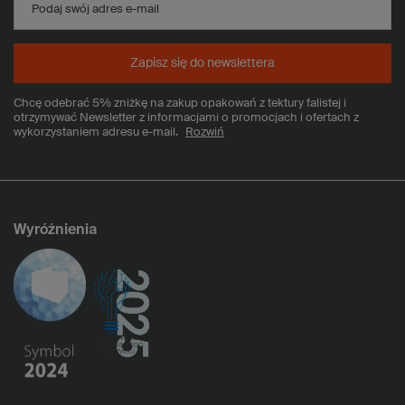
Podaj swój adres e-mail
Zapisz się do newslettera
Chcę odebrać 5% zniżkę na zakup opakowań z tektury falistej i
otrzymywać Newsletter z informacjami o promocjach i ofertach z
wykorzystaniem adresu e-mail.
Rozwiń
Wyróżnienia