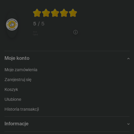
5
/ 5
1144
opinii
Moje konto
Moje zamówienia
Zarejestruj się
Koszyk
Ulubione
Historia transakcji
Informacje