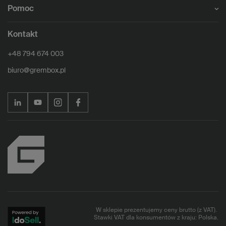
Pomoc
Kontakt
+48 794 674 003
biuro@grembox.pl
W sklepie prezentujemy ceny brutto (z VAT).
Stawki VAT dla konsumentów z kraju:
Polska
.