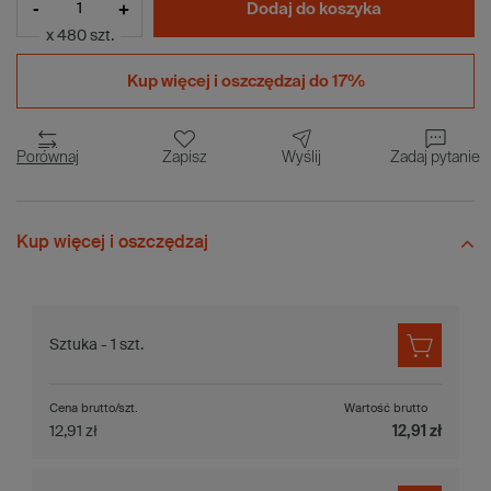
-
+
Dodaj do koszyka
x 480 szt.
Kup więcej i
oszczędzaj do 17%
Porównaj
Zapisz
Wyślij
Zadaj pytanie
Kup więcej i oszczędzaj
Sztuka - 1 szt.
Cena brutto/szt.
Wartość brutto
12,91 zł
12,91 zł