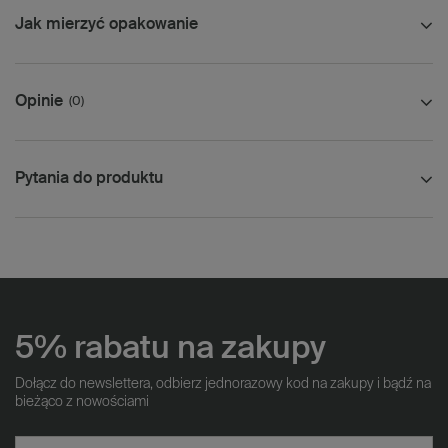
Jak mierzyć opakowanie
Opinie
(0)
Pytania do produktu
5% rabatu na zakupy
Dołącz do newslettera, odbierz jednorazowy kod na zakupy i bądź na
bieżąco z nowościami