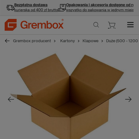
Bezpłatna dostawa
Opakowania i akcesoria
dostępne od ręki
kurierska od 400 zł brutto
wszystko do pakowania w jednym miejscu
Grembox producent
Kartony
Klapowe
Duże (500 - 1200