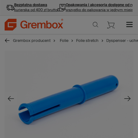
Bezpłatna dostawa
Opakowania i akcesoria
dostępne od ręki
kurierska od 400 zł brutto
wszystko do pakowania w jednym miejscu
Grembox producent
Folie
Folie stretch
Dyspenser - uchwy