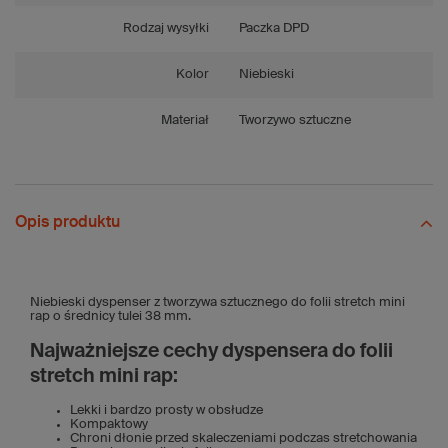
Rodzaj wysyłki
Paczka DPD
Kolor
Niebieski
Materiał
Tworzywo sztuczne
Opis produktu
Niebieski dyspenser z tworzywa sztucznego do folii stretch mini
rap o średnicy tulei 38 mm.
Najważniejsze cechy dyspensera do folii
stretch mini rap:
Lekki i bardzo prosty w obsłudze
Kompaktowy
Chroni dłonie przed skaleczeniami podczas stretchowania