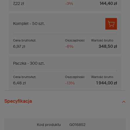
7,22 zł
-3%
144,40 zł
Komplet - 50 szt.
Cena brutto/szt.
Oszczędność
Wartość brutto
6,97 zł
-6%
348,50 zł
Paczka - 300 szt.
Cena brutto/szt.
Oszczędność
Wartość brutto
6,48 zł
-13%
1 944,00 zł
Specyfikacja
Kod produktu
G016852