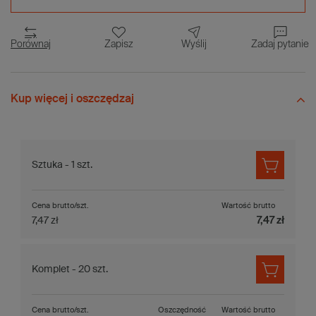
Porównaj
Zapisz
Wyślij
Zadaj pytanie
Kup więcej i oszczędzaj
Sztuka - 1 szt.
Cena brutto/szt.
Wartość brutto
7,47 zł
7,47 zł
Komplet - 20 szt.
Cena brutto/szt.
Oszczędność
Wartość brutto