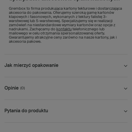
Grembox to firma produkująca kartony tekturowe i dostarczająca
akcesoria do pakowania. Oferujemy szeroką gamę kartonów
klapowych i fasonowych, wykonanych z tektury falistej 3-
warstwowej lub 5-warstwowej. Specjalizujemy się w realizacji
zamówień na niestandardowe wymiary kartonów oraz opcje z
nadrukami. Zachęcamy do
kontaktu
telefonicznego lub
mailowego w celu otrzymania spersonalizowanej oferty.
Gwarantujemy atrakcyjne ceny zarówno na nasze kartony, jak i
akcesoria pakowe.
Jak mierzyć opakowanie
Opinie
(0)
Pytania do produktu