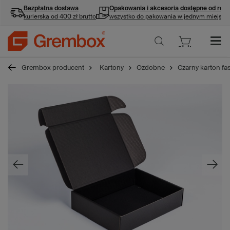
Bezpłatna dostawa
Opakowania i akcesoria
dostępne od ręki
kurierska od 400 zł brutto
wszystko do pakowania w jednym miejscu
Grembox producent
Kartony
Ozdobne
Czarny karton 