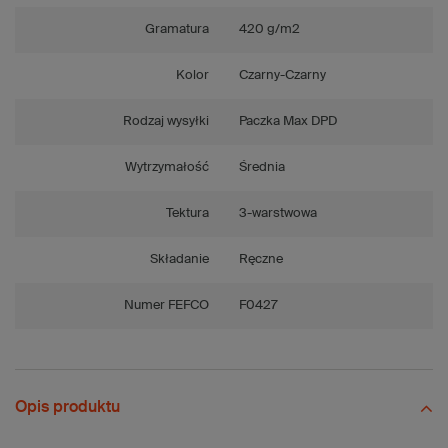
Gramatura
420 g/m2
Kolor
Czarny-Czarny
Rodzaj wysyłki
Paczka Max DPD
Wytrzymałość
Średnia
Tektura
3-warstwowa
Składanie
Ręczne
Numer FEFCO
F0427
Opis produktu