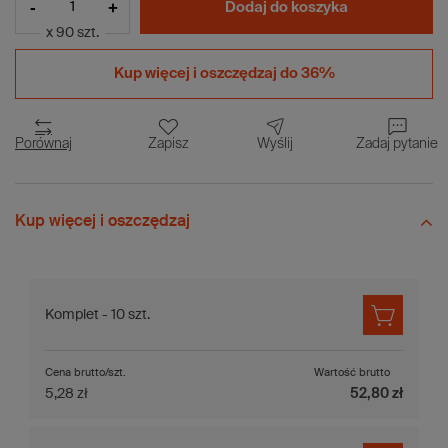
-
+
Dodaj do koszyka
x 90 szt.
Kup więcej i
oszczędzaj do 36%
Porównaj
Zapisz
Wyślij
Zadaj pytanie
Kup więcej i oszczędzaj
Komplet - 10 szt.
Cena brutto/szt.
Wartość brutto
5,28 zł
52,80 zł