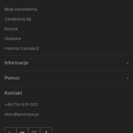
Moje zamówienia
Zarejestruj się
Koszyk
Ulubione
Historia transakcji
Informacje
Pomoc
Kontakt
+48 794 674 003
biuro@grembox.pl