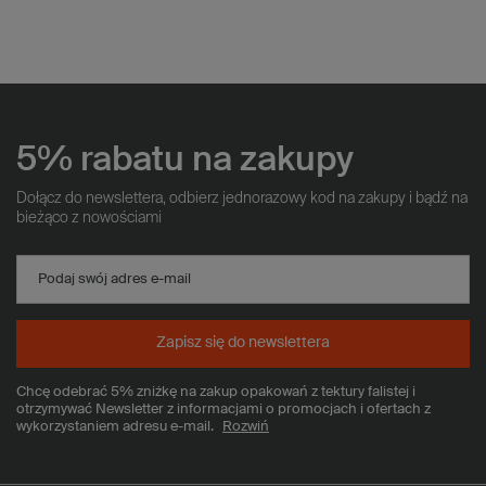
5% rabatu na zakupy
Dołącz do newslettera, odbierz jednorazowy kod na zakupy i bądź na
bieżąco z nowościami
Podaj swój adres e-mail
Zapisz się do newslettera
Chcę odebrać 5% zniżkę na zakup opakowań z tektury falistej i
otrzymywać Newsletter z informacjami o promocjach i ofertach z
wykorzystaniem adresu e-mail.
Rozwiń