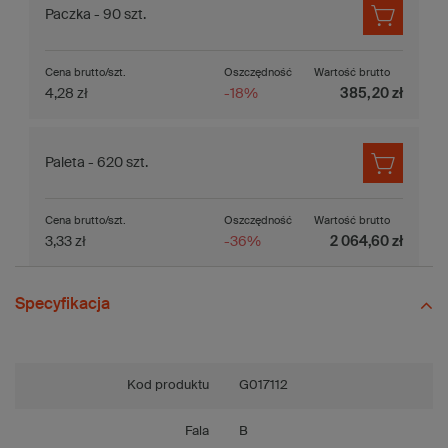
Paczka - 90 szt.
Cena brutto/szt.
Oszczędność
Wartość brutto
4,28 zł
-18%
385,20 zł
Paleta - 620 szt.
Cena brutto/szt.
Oszczędność
Wartość brutto
3,33 zł
-36%
2 064,60 zł
Specyfikacja
Kod produktu
G017112
Fala
B