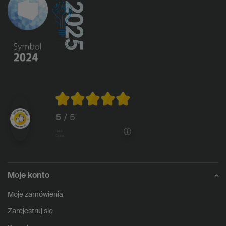
5
/ 5
1144
opinii
Moje konto
Moje zamówienia
Zarejestruj się