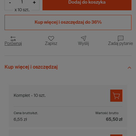
-
+
Dodaj do koszyka
x 10 szt.
Kup więcej i
oszczędzaj do 36%
Porównaj
Zapisz
Wyślij
Zadaj pytanie
Kup więcej i oszczędzaj
Komplet - 10 szt.
Cena brutto/szt.
Wartość brutto
6,55 zł
65,50 zł