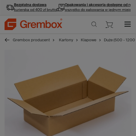
Bezpłatna dostawa
Opakowania i akcesoria
dostępne od ręki
kurierska od 400 zł brutto
wszystko do pakowania w jednym miejscu
Grembox producent
Kartony
Klapowe
Duże (500 - 1200