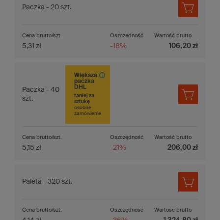
Paczka - 20 szt.
Cena brutto/szt.
Oszczędność
Wartość brutto
5,31 zł
-18%
106,20 zł
Większa
paczka
DHL
Paczka - 40
taniej za
szt.
sztukę
osobne
zamówienie
Cena brutto/szt.
Oszczędność
Wartość brutto
5,15 zł
-21%
206,00 zł
Paleta - 320 szt.
Cena brutto/szt.
Oszczędność
Wartość brutto