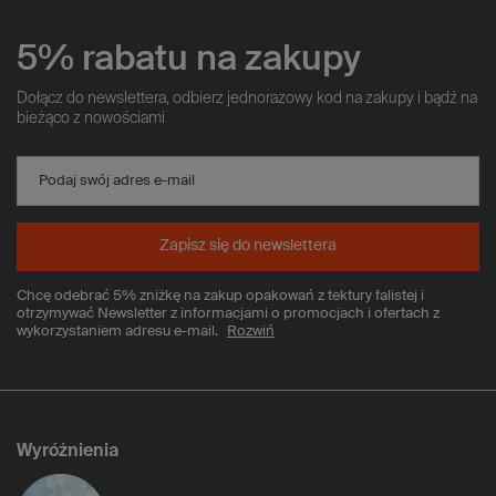
5% rabatu na zakupy
Dołącz do newslettera, odbierz jednorazowy kod na zakupy i bądź na
bieżąco z nowościami
Podaj swój adres e-mail
Zapisz się do newslettera
Chcę odebrać 5% zniżkę na zakup opakowań z tektury falistej i
otrzymywać Newsletter z informacjami o promocjach i ofertach z
wykorzystaniem adresu e-mail.
Rozwiń
Wyróżnienia