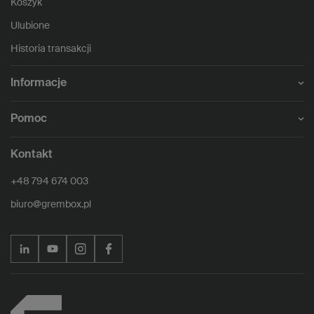
Koszyk
Ulubione
Historia transakcji
Informacje
Pomoc
Kontakt
+48 794 674 003
biuro@grembox.pl