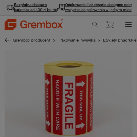
Bezpłatna dostawa
Opakowania i akcesoria
dostępne od ręki
kurierska od 400 zł brutto
wszystko do pakowania w jednym miejscu
Grembox producent
Pakowanie i wysyłka
Etykiety z nadruk