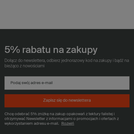
5% rabatu na zakupy
Dołącz do newslettera, odbierz jednorazowy kod na zakupy i bądź na
bieżąco z nowościami
Podaj swój adres e-mail
Zapisz się do newslettera
Chcę odebrać 5% zniżkę na zakup opakowań z tektury falistej i
otrzymywać Newsletter z informacjami o promocjach i ofertach z
wykorzystaniem adresu e-mail.
Rozwiń