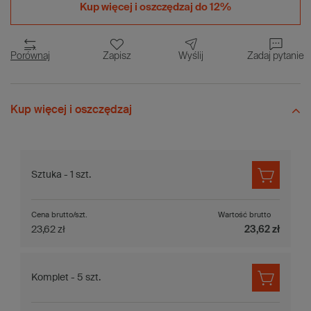
Kup więcej i
oszczędzaj do 12%
Porównaj
Zapisz
Wyślij
Zadaj pytanie
Kup więcej i oszczędzaj
Sztuka - 1 szt.
Cena brutto/szt.
Wartość brutto
23,62 zł
23,62 zł
Komplet - 5 szt.