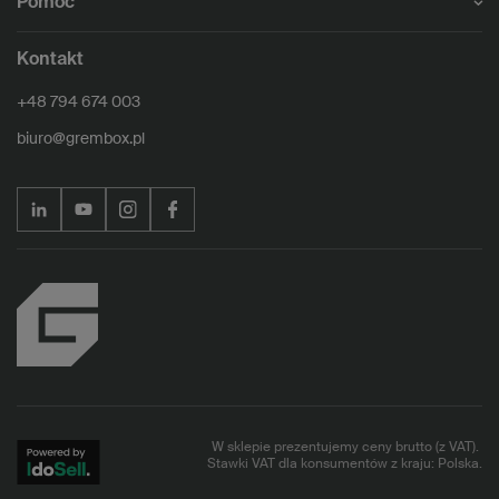
Pomoc
Kontakt
+48 794 674 003
biuro@grembox.pl
W sklepie prezentujemy ceny brutto (z VAT).
Stawki VAT dla konsumentów z kraju:
Polska
.