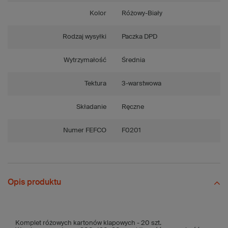
Kolor
Różowy-Biały
Rodzaj wysyłki
Paczka DPD
Wytrzymałość
Średnia
Tektura
3-warstwowa
Składanie
Ręczne
Numer FEFCO
F0201
Opis produktu
Komplet różowych kartonów klapowych - 20 szt.