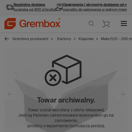
Bezpłatna dostawa
Opakowania i akcesoria
dostępne od ręki
kurierska od 400 zł brutto
wszystko do pakowania w jednym miejscu
Grembox producent
Kartony
Klapowe
Małe (120 - 295 
Towar archiwalny.
Towar został wycofany z oferty sklepowej.
Jeśli są Państwo zainteresowani wykonaniem go na
zamówienie,
prosimy o wypełnienie formularza poniżej.