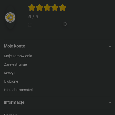
5
/ 5
1146
opinii
Moje konto
Moje zamówienia
Zarejestruj się
Koszyk
Ulubione
Historia transakcji
Informacje