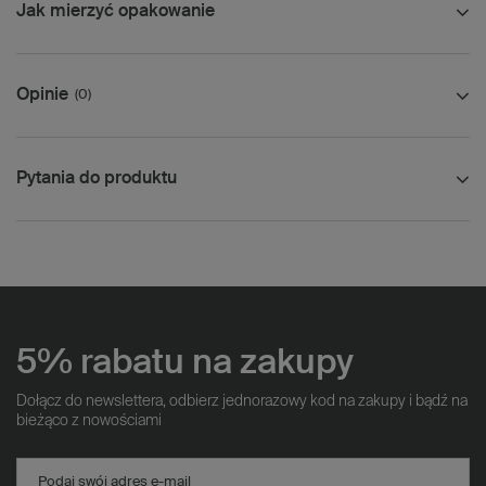
Jak mierzyć opakowanie
Opinie
(0)
Pytania do produktu
5% rabatu na zakupy
Dołącz do newslettera, odbierz jednorazowy kod na zakupy i bądź na
bieżąco z nowościami
Podaj swój adres e-mail