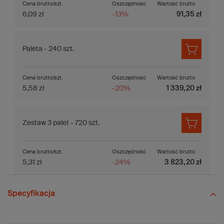
Cena brutto/szt.
Oszczędność
Wartość brutto
6,09 zł
-13%
91,35 zł
Paleta - 240 szt.
Cena brutto/szt.
Oszczędność
Wartość brutto
5,58 zł
-20%
1 339,20 zł
Zestaw 3 palet - 720 szt.
Cena brutto/szt.
Oszczędność
Wartość brutto
5,31 zł
-24%
3 823,20 zł
Specyfikacja