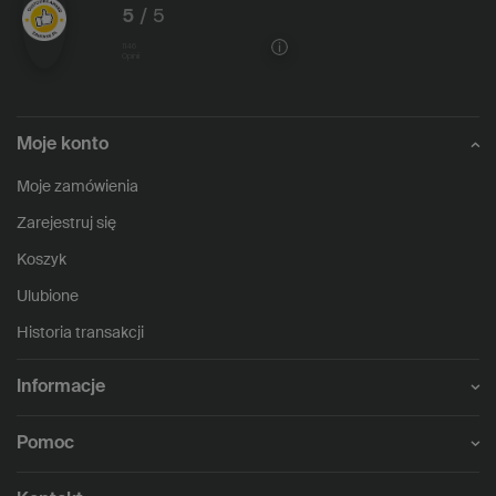
5
/ 5
1146
opinii
Moje konto
Moje zamówienia
Zarejestruj się
Koszyk
Ulubione
Historia transakcji
Informacje
Pomoc