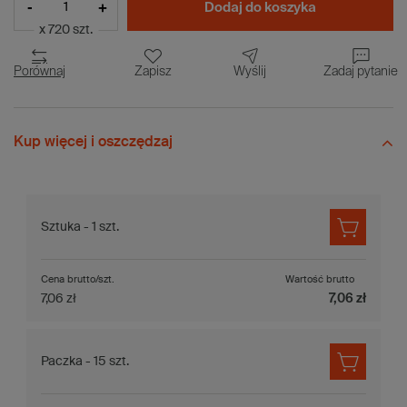
-
+
Dodaj do koszyka
x 720 szt.
Porównaj
Zapisz
Wyślij
Zadaj pytanie
Kup więcej i oszczędzaj
Sztuka - 1 szt.
Cena brutto/szt.
Wartość brutto
7,06 zł
7,06 zł
Paczka - 15 szt.