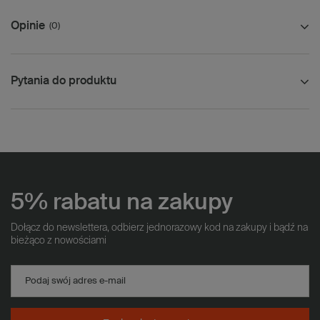
Opinie
(0)
Pytania do produktu
5% rabatu na zakupy
Dołącz do newslettera, odbierz jednorazowy kod na zakupy i bądź na
bieżąco z nowościami
Podaj swój adres e-mail