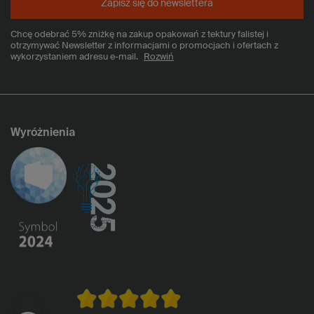
Zapisz się do newslettera
Chcę odebrać 5% zniżkę na zakup opakowań z tektury falistej i
otrzymywać Newsletter z informacjami o promocjach i ofertach z
wykorzystaniem adresu e-mail.
Rozwiń
Wyróżnienia