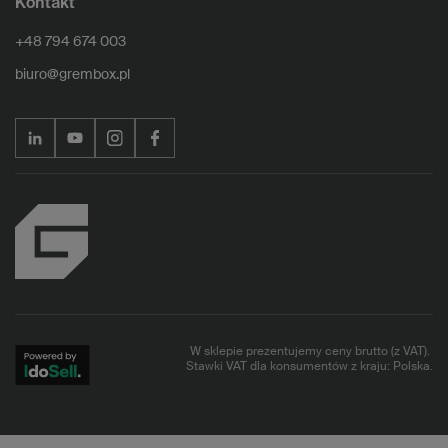
Kontakt
+48 794 674 003
biuro@grembox.pl
W sklepie prezentujemy ceny brutto (z VAT).
Stawki VAT dla konsumentów z kraju:
Polska
.