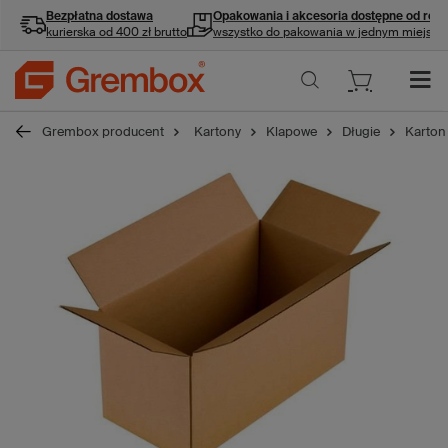
Bezpłatna dostawa
Opakowania i akcesoria
dostępne od ręki
kurierska od 400 zł brutto
wszystko do pakowania w jednym miejscu
Grembox producent
Kartony
Klapowe
Długie
Karton