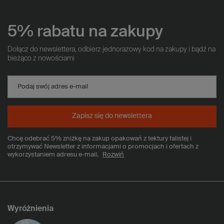
5% rabatu na zakupy
Dołącz do newslettera, odbierz jednorazowy kod na zakupy i bądź na
bieżąco z nowościami
Podaj swój adres e-mail
Zapisz się do newslettera
Chcę odebrać 5% zniżkę na zakup opakowań z tektury falistej i
otrzymywać Newsletter z informacjami o promocjach i ofertach z
wykorzystaniem adresu e-mail.
Rozwiń
Wyróżnienia