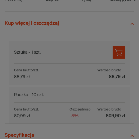
Kup więcej i oszczędzaj
Sztuka - 1 szt.
Cena brutto/szt.
Wartość brutto
88,79 zł
88,79 zł
Paczka - 10 szt.
Cena brutto/szt.
Oszczędność
Wartość brutto
80,99 zł
-8%
809,90 zł
Specyfikacja