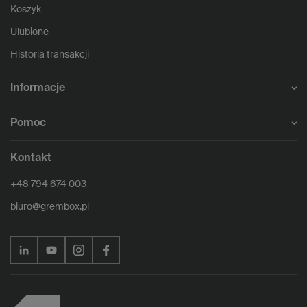
Koszyk
Ulubione
Historia transakcji
Informacje
Pomoc
Kontakt
+48 794 674 003
biuro@grembox.pl