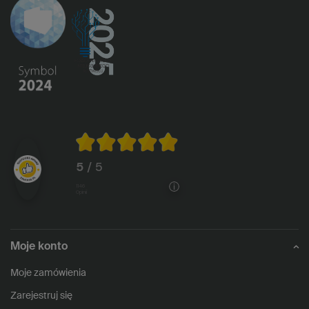
5
/ 5
1146
opinii
Moje konto
Moje zamówienia
Zarejestruj się