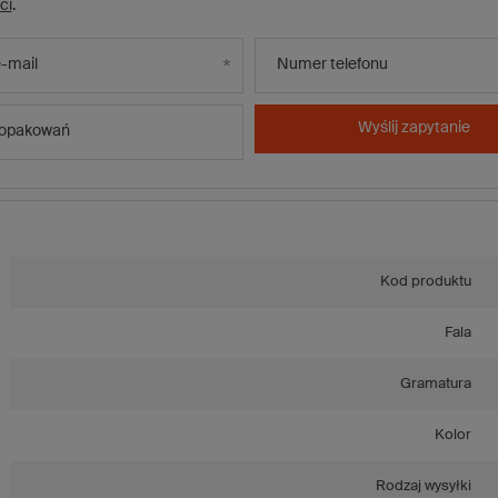
ci
.
-mail
Numer telefonu
Wyślij zapytanie
 opakowań
Kod produktu
Fala
Gramatura
Kolor
Rodzaj wysyłki