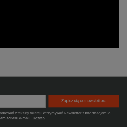
Zapisz się do newslettera
kowań z tektury falistej i otrzymywać Newsletter z informacjami o
iem adresu e-mail.
Rozwiń