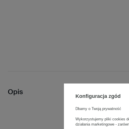
Opis
Konfiguracja zgód
Dbamy o Twoją prywatność
Wykorzystujemy pliki cookies d
działania marketingowe - zarów