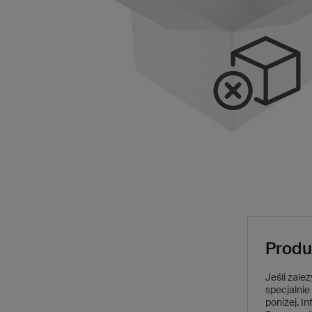
Produ
Jeśli zale
specjalnie 
poniżej.
In