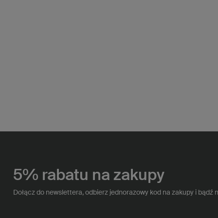
5% rabatu na zakupy
Dołącz do newslettera, odbierz jednorazowy kod na zakupy i bądź 