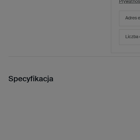
Prywatnoś
Adres e
Liczba
Specyfikacja