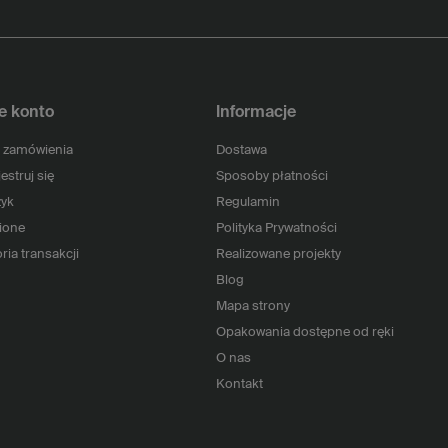
e konto
Informacje
 zamówienia
Dostawa
estruj się
Sposoby płatności
yk
Regulamin
ione
Polityka Prywatności
ria transakcji
Realizowane projekty
Blog
Mapa strony
Opakowania dostępne od ręki
O nas
Kontakt