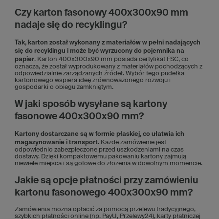
Czy karton fasonowy 400x300x90 mm
nadaje się do recyklingu?
Tak, karton został wykonany z materiałów w pełni nadających
się do recyklingu i może być wyrzucony do pojemnika na
papier
. Karton 400x300x90 mm posiada certyfikat FSC, co
oznacza, że został wyprodukowany z materiałów pochodzących z
odpowiedzialnie zarządzanych źródeł. Wybór tego pudełka
kartonowego wspiera ideę zrównoważonego rozwoju i
gospodarki o obiegu zamkniętym.
W jaki sposób wysyłane są kartony
fasonowe 400x300x90 mm?
Kartony dostarczane są w formie płaskiej, co ułatwia ich
magazynowanie i transport
. Każde zamówienie jest
odpowiednio zabezpieczone przed uszkodzeniami na czas
dostawy. Dzięki kompaktowemu pakowaniu kartony zajmują
niewiele miejsca i są gotowe do złożenia w dowolnym momencie.
Jakie są opcje płatności przy zamówieniu
kartonu fasonowego 400x300x90 mm?
Zamówienia można opłacić za pomocą przelewu tradycyjnego,
szybkich płatności online (np. PayU, Przelewy24), karty płatniczej