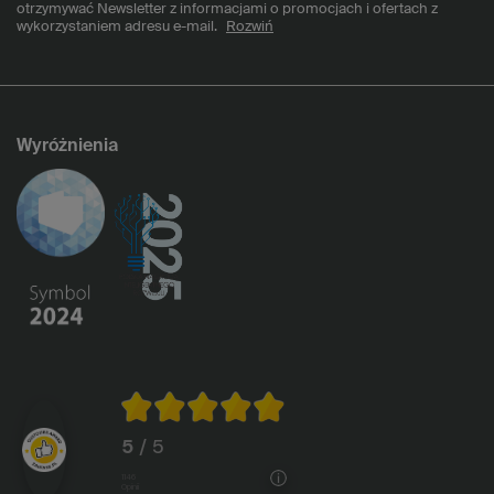
otrzymywać Newsletter z informacjami o promocjach i ofertach z
wykorzystaniem adresu e-mail.
Rozwiń
Wyróżnienia
5
/ 5
1146
opinii