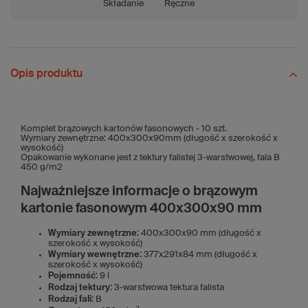
Składanie
Ręczne
Opis produktu
Komplet brązowych kartonów fasonowych - 10 szt.
Wymiary zewnętrzne: 400x300x90mm (długość x szerokość x
wysokość)
Opakowanie wykonane jest z tektury falistej 3-warstwowej, fala B
450 g/m2
Najważniejsze informacje o brązowym
kartonie fasonowym 400x300x90 mm
Wymiary zewnętrzne
: 400x300x90 mm (długość x
szerokość x wysokość)
Wymiary wewnętrzne
: 377x291x84 mm (długość x
szerokość x wysokość)
Pojemność
: 9 l
Rodzaj tektury
: 3-warstwowa tektura falista
Rodzaj fali
: B