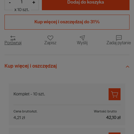
-
+
Dodaj do koszyka
x 10 szt.
Kup więcej i
oszczędzaj do 31%
Porównaj
Zapisz
Wyślij
Zadaj pytanie
Kup więcej i oszczędzaj
Komplet - 10 szt.
Cena brutto/szt.
Wartość brutto
4,21 zł
42,10 zł