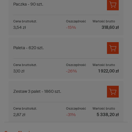
Paczka - 90 szt.
Cena brutto/szt.
Oszczędność
Wartość brutto
3,54 zł
-15%
318,60 zł
Paleta - 620 szt.
Cena brutto/szt.
Oszczędność
Wartość brutto
3,10 zł
-26%
1 922,00 zł
Zestaw 3 palet - 1860 szt.
Cena brutto/szt.
Oszczędność
Wartość brutto
2,87 zł
-31%
5 338,20 zł