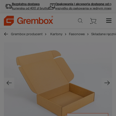
Bezpłatna dostawa
Opakowania i akcesoria
dostępne od ręki
kurierska od 400 zł brutto
wszystko do pakowania w jednym miejscu
Grembox producent
Kartony
Fasonowe
Składane ręczni