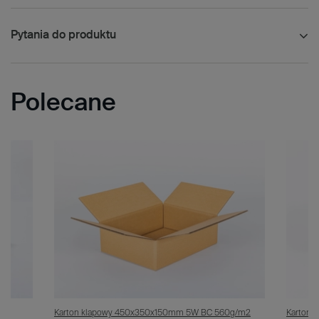
Pytania do produktu
Polecane
/m2
Karton klapowy 450x350x150mm 5W BC 560g/m2
Karton 