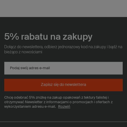
5% rabatu na zakupy
Dołącz do newslettera, odbierz jednorazowy kod na zakupy i bądź na
bieżąco z nowościami
Podaj swój adres e-mail
Zapisz się do newslettera
Chcę odebrać 5% zniżkę na zakup opakowań z tektury falistej i
otrzymywać Newsletter z informacjami o promocjach i ofertach z
wykorzystaniem adresu e-mail.
Rozwiń