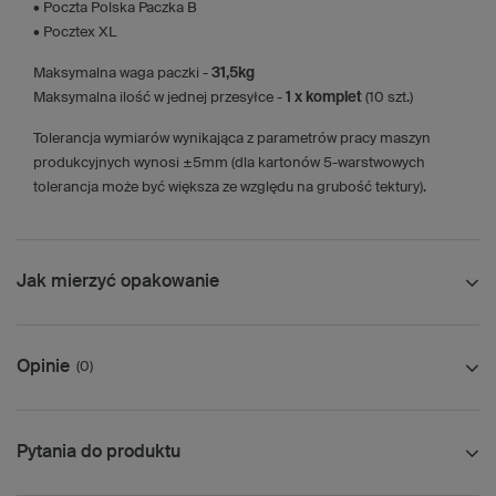
• Poczta Polska Paczka B
• Pocztex XL
Maksymalna waga paczki -
31,5kg
Maksymalna ilość w jednej przesyłce -
1 x komplet
(10 szt.)
Tolerancja wymiarów wynikająca z parametrów pracy maszyn
produkcyjnych wynosi ±5mm (dla kartonów 5-warstwowych
tolerancja może być większa ze względu na grubość tektury).
Jak mierzyć opakowanie
Opinie
(0)
Pytania do produktu