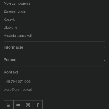
Moje zamówienia
Zarejestruj się
Koszyk
Ulubione
Historia transakcji
Informacje
Pomoc
Kontakt
+48 794 674 003
biuro@grembox.pl