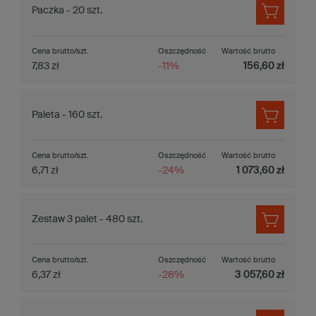
Paczka - 20 szt.
Cena brutto/szt.
Oszczędność
Wartość brutto
7,83 zł
-11%
156,60 zł
Paleta - 160 szt.
Cena brutto/szt.
Oszczędność
Wartość brutto
6,71 zł
-24%
1 073,60 zł
Zestaw 3 palet - 480 szt.
Cena brutto/szt.
Oszczędność
Wartość brutto
6,37 zł
-28%
3 057,60 zł