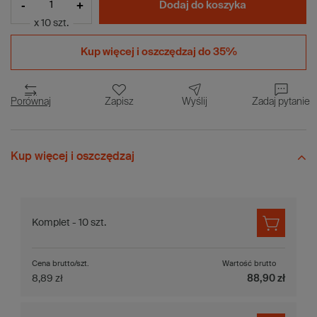
-
+
Dodaj do koszyka
x 10 szt.
Kup więcej i
oszczędzaj do 35%
Porównaj
Zapisz
Wyślij
Zadaj pytanie
Kup więcej i oszczędzaj
Komplet - 10 szt.
Cena brutto/szt.
Wartość brutto
8,89 zł
88,90 zł