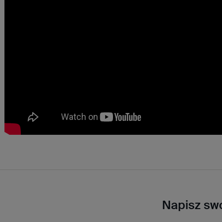
Napisz swo