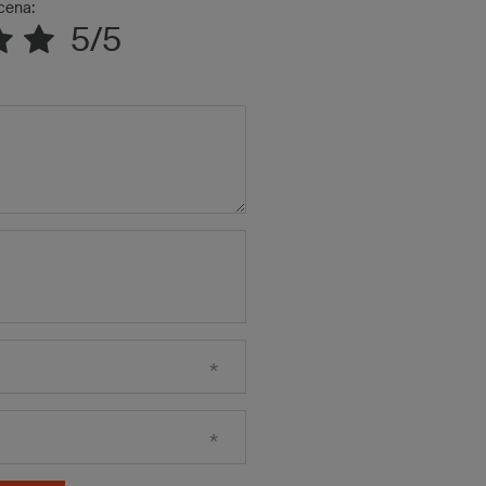
cena:
5/5