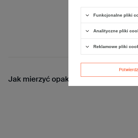
Funkcjonalne pliki 
Analityczne pliki coo
Reklamowe pliki coo
Potwier
Jak mierzyć opakowanie