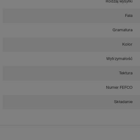
Rodzaj wysyłki
Fala
Gramatura
Kolor
Wytrzymałość
Tektura
Numer FEFCO
Składanie