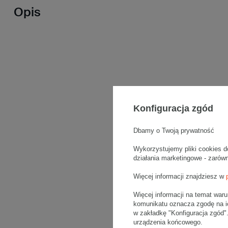
Opis
Konfiguracja zgód
Dbamy o Twoją prywatność
Wykorzystujemy pliki cookies d
działania marketingowe - zarów
Więcej informacji znajdziesz w
Więcej informacji na temat war
komunikatu oznacza zgodę na i
w zakładkę "Konfiguracja zgód
urządzenia końcowego.