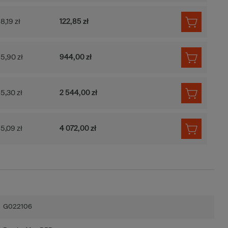
8,19 zł
122,85 zł
5,90 zł
944,00 zł
5,30 zł
2 544,00 zł
5,09 zł
4 072,00 zł
G022106