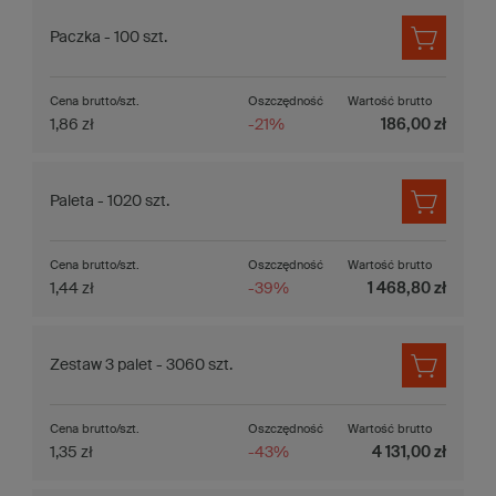
Paczka - 100 szt.
Cena brutto/szt.
Oszczędność
Wartość brutto
1,86 zł
-21%
186,00 zł
Paleta - 1020 szt.
Cena brutto/szt.
Oszczędność
Wartość brutto
1,44 zł
-39%
1 468,80 zł
Zestaw 3 palet - 3060 szt.
Cena brutto/szt.
Oszczędność
Wartość brutto
1,35 zł
-43%
4 131,00 zł