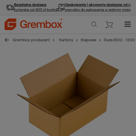
Bezpłatna dostawa
Opakowania i akcesoria
dostępne od ręki
kurierska od 400 zł brutto
wszystko do pakowania w jednym miejscu
Grembox producent
Kartony
Klapowe
Duże (500 - 1200