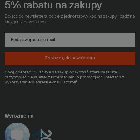
5% rabatu na zakupy
Dołącz do newslettera, odbierz jednorazowy kod na zakupy i bądź na
bieżąco z nowościami
Podaj swój adres e-mail
Zapisz się do newslettera
Chcę odebrać 5% zniżkę na zakup opakowań z tektury falistej i
otrzymywać Newsletter z informacjami o promocjach i ofertach z
wykorzystaniem adresu e-mail.
Rozwiń
Wyróżnienia