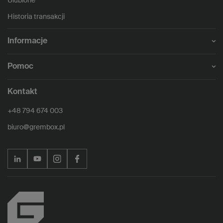
Ulubione
Historia transakcji
Informacje
Pomoc
Kontakt
+48 794 674 003
biuro@grembox.pl