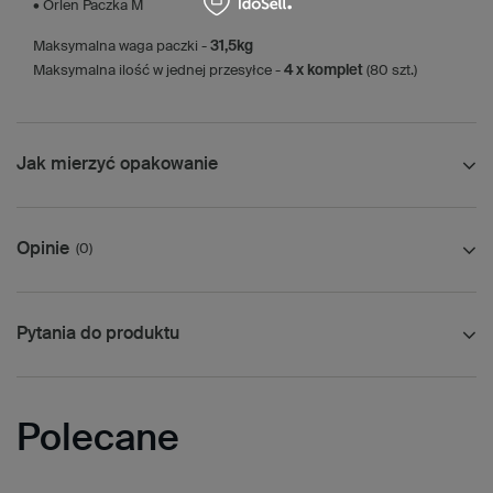
• Orlen Paczka M
Maksymalna waga paczki -
31,5kg
Maksymalna ilość w jednej przesyłce -
4 x komplet
(80 szt.)
Jak mierzyć opakowanie
Opinie
(0)
Pytania do produktu
Polecane