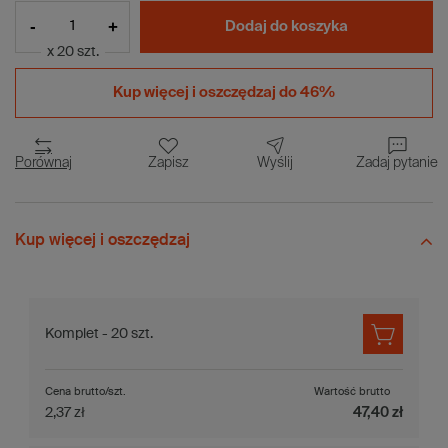
-
+
Dodaj do koszyka
x 20 szt.
Kup więcej i
oszczędzaj do 46%
Porównaj
Zapisz
Wyślij
Zadaj pytanie
Kup więcej i oszczędzaj
Komplet - 20 szt.
Cena brutto/szt.
Wartość brutto
2,37 zł
47,40 zł