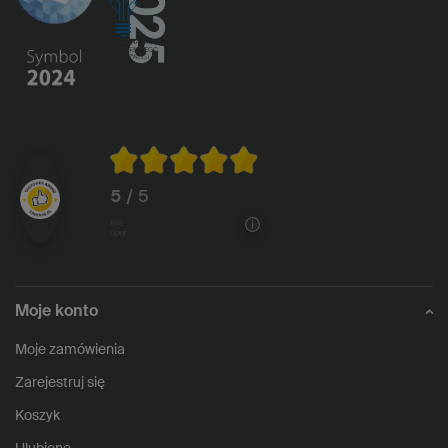
5
/ 5
1146
opinii
Moje konto
Moje zamówienia
Zarejestruj się
Koszyk