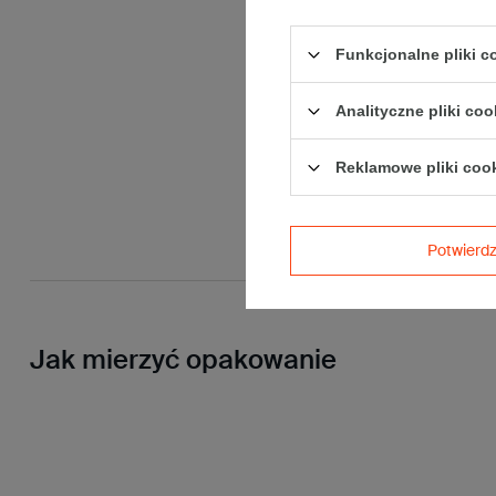
Funkcjonalne pliki 
Analityczne pliki coo
Reklamowe pliki coo
Potwier
Jak mierzyć opakowanie