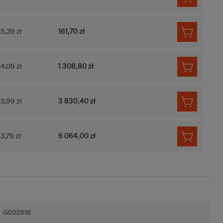
5,39 zł
161,70 zł
4,09 zł
1 308,80 zł
3,99 zł
3 830,40 zł
3,79 zł
6 064,00 zł
G022516