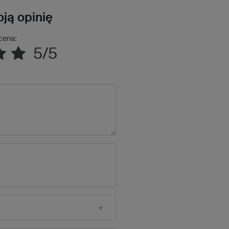
ją opinię
cena:
5/5