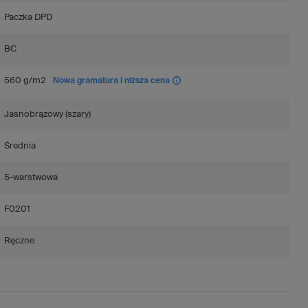
Paczka DPD
BC
560 g/m2
Nowa gramatura i niższa cena
Jasnobrązowy (szary)
Średnia
5-warstwowa
F0201
Ręczne