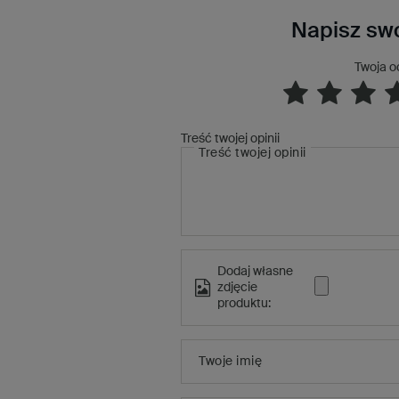
Napisz swo
Twoja o
Treść twojej opinii
Treść twojej opinii
Dodaj własne
zdjęcie
produktu:
Twoje imię