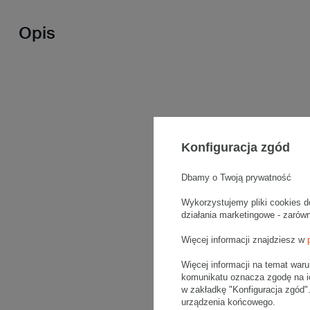
Opis
Konfiguracja zgód
Dbamy o Twoją prywatność
Wykorzystujemy pliki cookies d
działania marketingowe - zarów
Więcej informacji znajdziesz w
Więcej informacji na temat war
komunikatu oznacza zgodę na i
w zakładkę "Konfiguracja zgód
urządzenia końcowego.