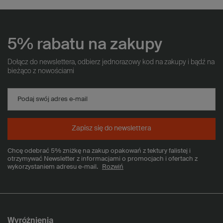
5% rabatu na zakupy
Dołącz do newslettera, odbierz jednorazowy kod na zakupy i bądź na
bieżąco z nowościami
Podaj swój adres e-mail
Zapisz się do newslettera
Chcę odebrać 5% zniżkę na zakup opakowań z tektury falistej i
otrzymywać Newsletter z informacjami o promocjach i ofertach z
wykorzystaniem adresu e-mail.
Rozwiń
Wyróżnienia