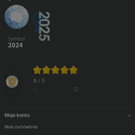
5
/ 5
1146
opinii
Moje konto
Moje zamówienia