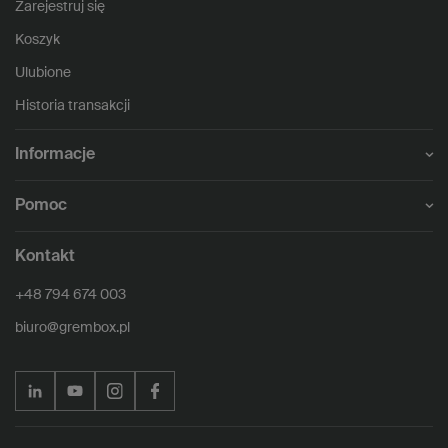
Zarejestruj się
Koszyk
Ulubione
Historia transakcji
Informacje
Pomoc
Kontakt
+48 794 674 003
biuro@grembox.pl