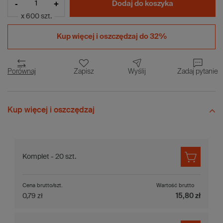
-
+
Dodaj do koszyka
x 600 szt.
Kup więcej i
oszczędzaj do 32%
Porównaj
Zapisz
Wyślij
Zadaj pytanie
Kup więcej i oszczędzaj
Komplet - 20 szt.
Cena brutto/szt.
Wartość brutto
0,79 zł
15,80 zł