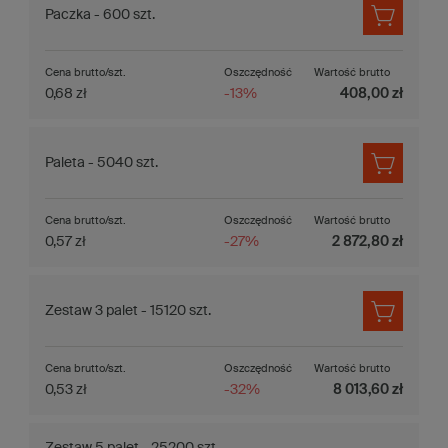
Paczka - 600 szt.
Cena brutto/szt.
Oszczędność
Wartość brutto
0,68 zł
-13%
408,00 zł
Paleta - 5040 szt.
Cena brutto/szt.
Oszczędność
Wartość brutto
0,57 zł
-27%
2 872,80 zł
Zestaw 3 palet - 15120 szt.
Cena brutto/szt.
Oszczędność
Wartość brutto
0,53 zł
-32%
8 013,60 zł
Zestaw 5 palet - 25200 szt.