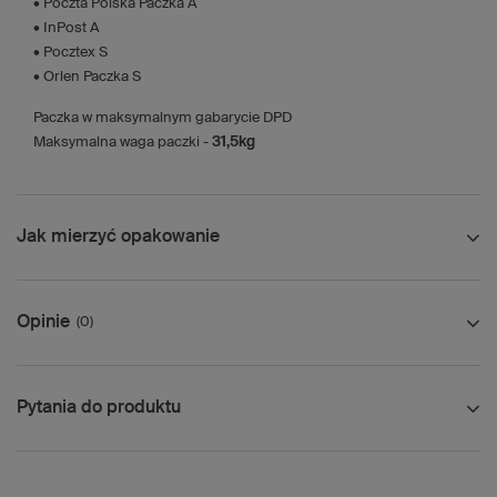
• Poczta Polska Paczka A
• InPost A
• Pocztex S
• Orlen Paczka S
Paczka w maksymalnym gabarycie DPD
Maksymalna waga paczki -
31,5kg
Jak mierzyć opakowanie
Opinie
(0)
Pytania do produktu