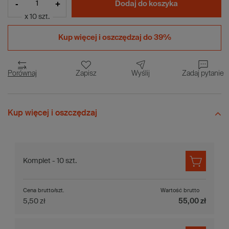
-
+
Dodaj do koszyka
x 10 szt.
Kup więcej i
oszczędzaj do 39%
Porównaj
Zapisz
Wyślij
Zadaj pytanie
Kup więcej i oszczędzaj
Komplet - 10 szt.
Cena brutto/szt.
Wartość brutto
5,50 zł
55,00 zł