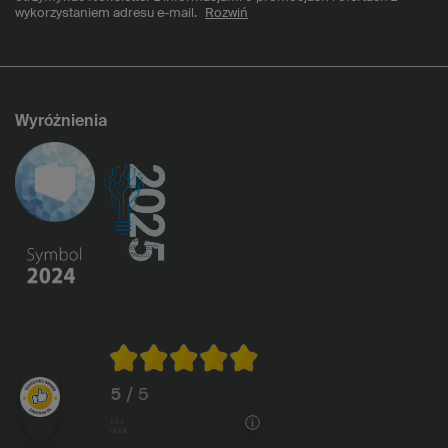
wykorzystaniem adresu e-mail.
Rozwiń
Wyróżnienia
5
/ 5
1144
opinii