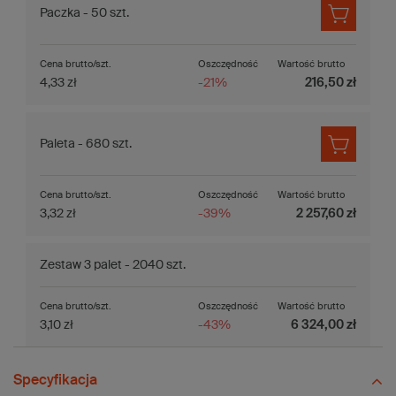
Paczka - 50 szt.
Cena brutto/szt.
Oszczędność
Wartość brutto
4,33 zł
-21%
216,50 zł
Paleta - 680 szt.
Cena brutto/szt.
Oszczędność
Wartość brutto
3,32 zł
-39%
2 257,60 zł
Zestaw 3 palet - 2040 szt.
Cena brutto/szt.
Oszczędność
Wartość brutto
3,10 zł
-43%
6 324,00 zł
Specyfikacja