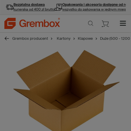
Bezpłatna dostawa
Opakowania i akcesoria
dostępne od ręki
kurierska od 400 zł brutto
wszystko do pakowania w jednym miejscu
Grembox producent
Kartony
Klapowe
Duże (500 - 1200