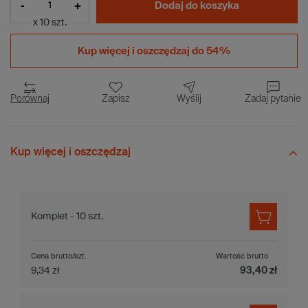
-
+
Dodaj do koszyka
x 10 szt.
Kup więcej i
oszczędzaj do 54%
Porównaj
Zapisz
Wyślij
Zadaj pytanie
Kup więcej i oszczędzaj
Komplet - 10 szt.
Cena brutto/szt.
Wartość brutto
9,34 zł
93,40 zł