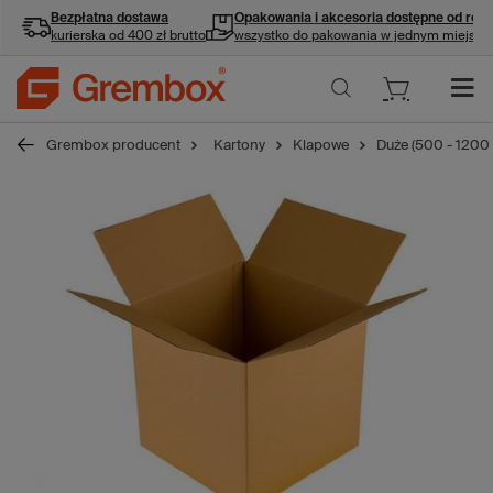
Bezpłatna dostawa
Opakowania i akcesoria
dostępne od ręki
kurierska od 400 zł brutto
wszystko do pakowania w jednym miejscu
Grembox producent
Kartony
Klapowe
Duże (500 - 1200