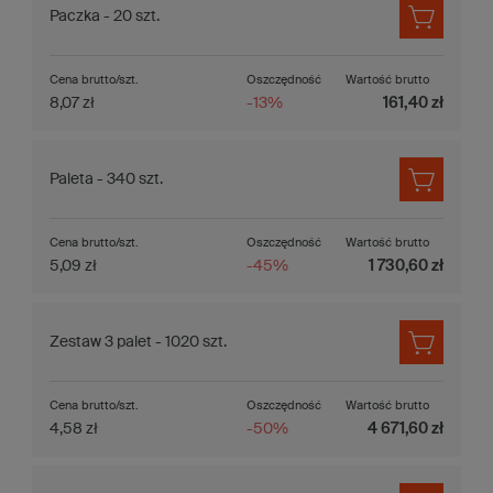
Paczka - 20 szt.
Cena brutto/szt.
Oszczędność
Wartość brutto
8,07 zł
-13%
161,40 zł
Paleta - 340 szt.
Cena brutto/szt.
Oszczędność
Wartość brutto
5,09 zł
-45%
1 730,60 zł
Zestaw 3 palet - 1020 szt.
Cena brutto/szt.
Oszczędność
Wartość brutto
4,58 zł
-50%
4 671,60 zł