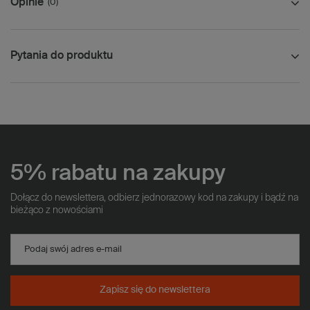
Opinie
(0)
Pytania do produktu
5% rabatu na zakupy
Dołącz do newslettera, odbierz jednorazowy kod na zakupy i bądź na
bieżąco z nowościami
Podaj swój adres e-mail
Zapisz się do newslettera