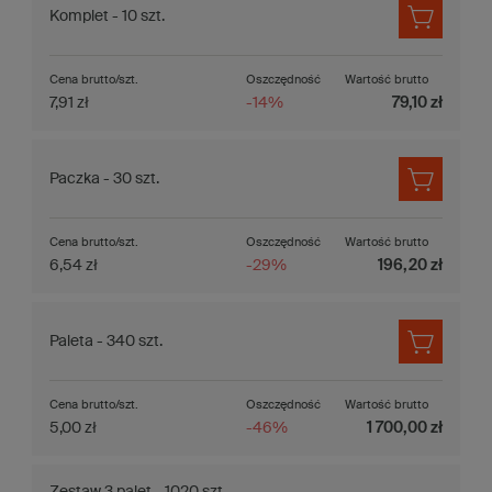
Komplet - 10 szt.
Cena brutto/szt.
Oszczędność
Wartość brutto
7,91 zł
-14%
79,10 zł
Paczka - 30 szt.
Cena brutto/szt.
Oszczędność
Wartość brutto
6,54 zł
-29%
196,20 zł
Paleta - 340 szt.
Cena brutto/szt.
Oszczędność
Wartość brutto
5,00 zł
-46%
1 700,00 zł
Zestaw 3 palet - 1020 szt.