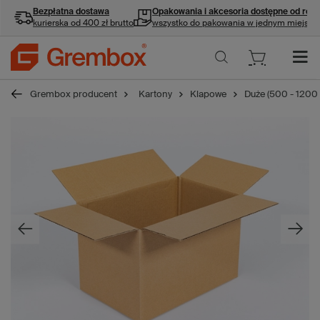
Bezpłatna dostawa
Opakowania i akcesoria
dostępne od ręki
kurierska od 400 zł brutto
wszystko do pakowania w jednym miejscu
Grembox producent
Kartony
Klapowe
Duże (500 - 1200