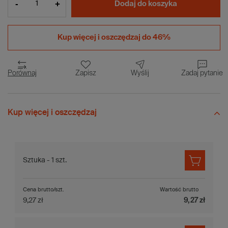
-
+
Dodaj do koszyka
Kup więcej i
oszczędzaj do 46%
Porównaj
Zapisz
Wyślij
Zadaj pytanie
Kup więcej i oszczędzaj
Sztuka - 1 szt.
Cena brutto/szt.
Wartość brutto
9,27 zł
9,27 zł