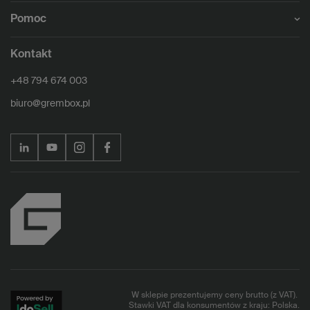
Pomoc
Kontakt
+48 794 674 003
biuro@grembox.pl
W sklepie prezentujemy ceny brutto (z VAT).
Stawki VAT dla konsumentów z kraju:
Polska
.