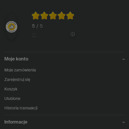
5
/ 5
1146
opinii
Moje konto
Moje zamówienia
Zarejestruj się
Koszyk
Ulubione
Historia transakcji
Informacje