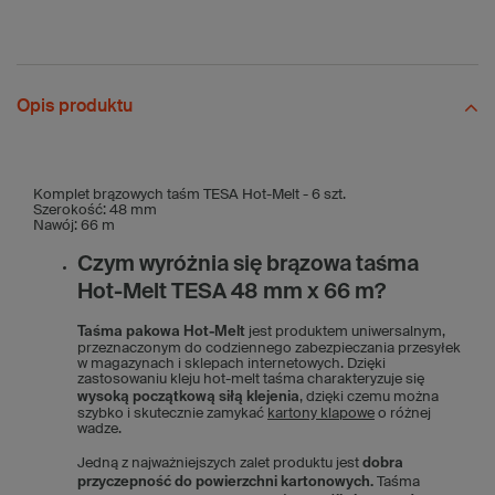
Opis produktu
Komplet brązowych taśm TESA Hot-Melt - 6 szt.
Szerokość: 48 mm
Nawój: 66 m
Czym wyróżnia się brązowa taśma
Hot-Melt TESA 48 mm x 66 m?
Taśma pakowa Hot-Melt
jest produktem uniwersalnym,
przeznaczonym do codziennego zabezpieczania przesyłek
w magazynach i sklepach internetowych. Dzięki
zastosowaniu kleju hot-melt taśma charakteryzuje się
wysoką początkową siłą klejenia
, dzięki czemu można
szybko i skutecznie zamykać
kartony klapowe
o różnej
wadze.
Jedną z najważniejszych zalet produktu jest
dobra
przyczepność do powierzchni kartonowych.
Taśma