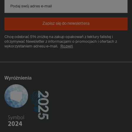
Podaj swój adres e-mail
Zapisz się do newslettera
Chcę odebrać 5% zniżkę na zakup opakowań z tektury falistej i
otrzymywać Newsletter z informacjami o promocjach i ofertach z
wykorzystaniem adresu e-mail.
Rozwiń
Wyróżnienia