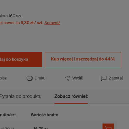
aleta
160
szt.
ej nawet za
9,30 zł / szt.
Sprawdź
Kup więcej i
oszczędzaj do 44%
aj do koszyka
pisz
Drukuj
Wyślij
Zapytaj
Pytania do produktu
Zobacz również
rutto/szt.
Wartość brutto