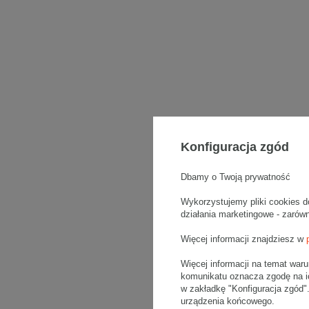
Konfiguracja zgód
Dbamy o Twoją prywatność
Wykorzystujemy pliki cookies d
działania marketingowe - zarów
Więcej informacji znajdziesz w
Więcej informacji na temat war
komunikatu oznacza zgodę na i
w zakładkę "Konfiguracja zgód
urządzenia końcowego.