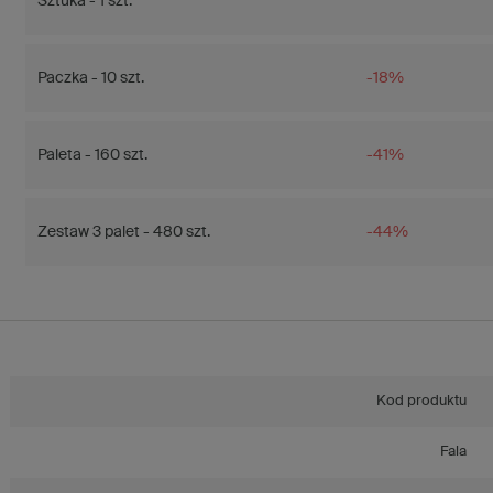
Sztuka - 1 szt.
Paczka - 10 szt.
-18%
Paleta - 160 szt.
-41%
Zestaw 3 palet - 480 szt.
-44%
Kod produktu
Fala