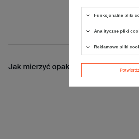
Funkcjonalne pliki 
Analityczne pliki coo
Reklamowe pliki coo
Jak mierzyć opakowanie
Potwier