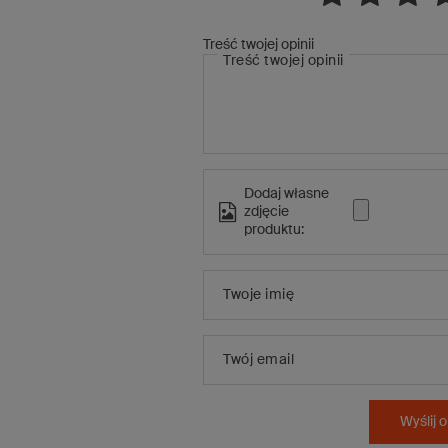
Treść twojej opinii
Treść twojej opinii
Dodaj własne
zdjęcie
produktu:
Twoje imię
Twój email
Wyślij o