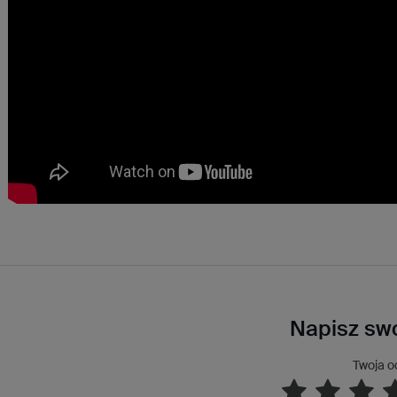
Napisz swo
Twoja o