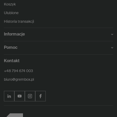
Koszyk
Ulubione
Historia transakcji
Informacje
Pomoc
Kontakt
+48 794 674 003
biuro@grembox.pl