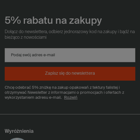
5% rabatu na zakupy
Dołącz do newslettera, odbierz jednorazowy kod na zakupy i bądź na
bieżąco z nowościami
Podaj swój adres e-mail
Zapisz się do newslettera
Chcę odebrać 5% zniżkę na zakup opakowań z tektury falistej i
otrzymywać Newsletter z informacjami o promocjach i ofertach z
wykorzystaniem adresu e-mail.
Rozwiń
Wyróżnienia