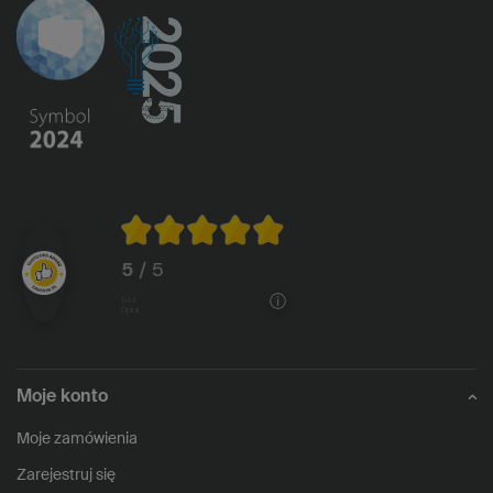
5
/ 5
1144
opinii
Moje konto
Moje zamówienia
Zarejestruj się