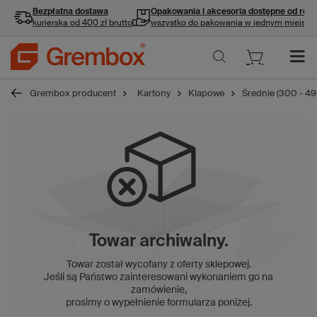
Bezpłatna dostawa
Opakowania i akcesoria
dostępne od ręki
kurierska od 400 zł brutto
wszystko do pakowania w jednym miejscu
Grembox producent
Kartony
Klapowe
Średnie (300 - 4
Towar archiwalny.
Towar został wycofany z oferty sklepowej.
Jeśli są Państwo zainteresowani wykonaniem go na
zamówienie,
prosimy o wypełnienie formularza poniżej.