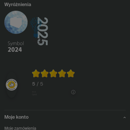
Wyróżnienia
5
/ 5
1144
opinii
Moje konto
Moje zamówienia