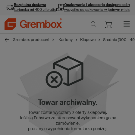
Bezpłatna dostawa
Opakowania i akcesoria
dostępne od ręki
kurierska od 400 zł brutto
wszystko do pakowania w jednym miejscu
Grembox producent
Kartony
Klapowe
Średnie (300 - 4
Towar archiwalny.
Towar został wycofany z oferty sklepowej.
Jeśli są Państwo zainteresowani wykonaniem go na
zamówienie,
prosimy o wypełnienie formularza poniżej.