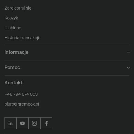
Zarejestruj się
Koszyk
Ulubione
Historia transakcji
Informacje
Pomoc
Kontakt
+48 794 674 003
biuro@grembox.pl