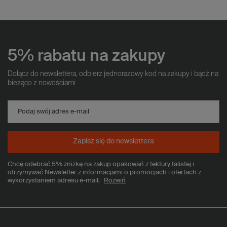
5% rabatu na zakupy
Dołącz do newslettera, odbierz jednorazowy kod na zakupy i bądź na
bieżąco z nowościami
Podaj swój adres e-mail
Zapisz się do newslettera
Chcę odebrać 5% zniżkę na zakup opakowań z tektury falistej i
otrzymywać Newsletter z informacjami o promocjach i ofertach z
wykorzystaniem adresu e-mail.
Rozwiń