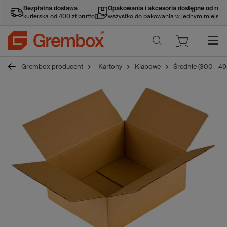
Bezpłatna dostawa
Opakowania i akcesoria
dostępne od ręki
kurierska od 400 zł brutto
wszystko do pakowania w jednym miejscu
Grembox producent
Kartony
Klapowe
Średnie (300 - 4