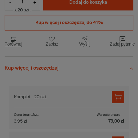
-
+
Dodaj do koszyka
x 20 szt.
Kup więcej i
oszczędzaj do 41%
Porównaj
Zapisz
Wyślij
Zadaj pytanie
Kup więcej i oszczędzaj
Komplet - 20 szt.
Cena brutto/szt.
Wartość brutto
3,95 zł
79,00 zł