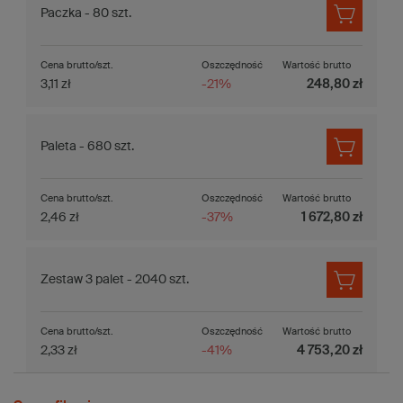
Paczka - 80 szt.
Cena brutto/szt.
Oszczędność
Wartość brutto
3,11 zł
-21%
248,80 zł
Paleta - 680 szt.
Cena brutto/szt.
Oszczędność
Wartość brutto
2,46 zł
-37%
1 672,80 zł
Zestaw 3 palet - 2040 szt.
Cena brutto/szt.
Oszczędność
Wartość brutto
2,33 zł
-41%
4 753,20 zł