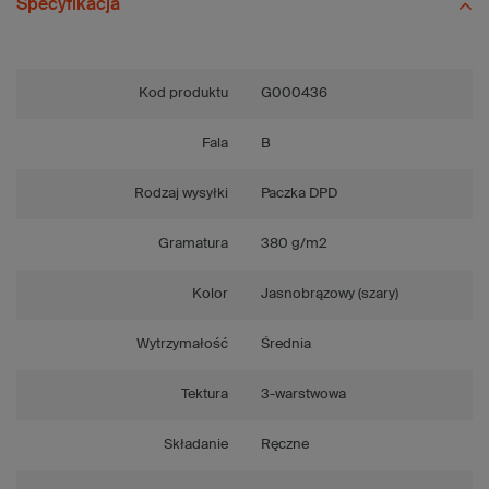
Specyfikacja
Kod produktu
G000436
Fala
B
Rodzaj wysyłki
Paczka DPD
Gramatura
380 g/m2
Kolor
Jasnobrązowy (szary)
Wytrzymałość
Średnia
Tektura
3-warstwowa
Składanie
Ręczne