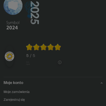
5
/ 5
1146
opinii
Moje konto
Moje zamówienia
Zarejestruj się