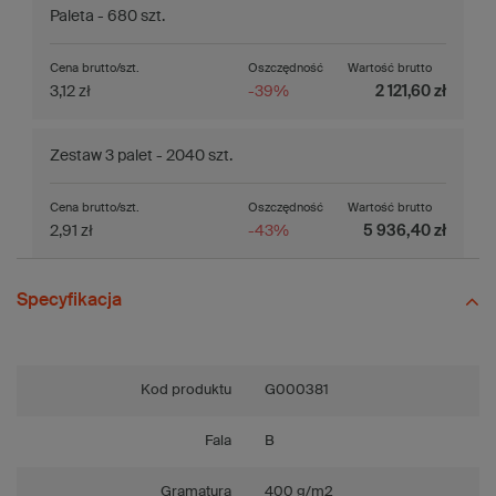
Paleta - 680 szt.
Cena brutto/szt.
Oszczędność
Wartość brutto
3,12 zł
-39%
2 121,60 zł
Zestaw 3 palet - 2040 szt.
Cena brutto/szt.
Oszczędność
Wartość brutto
2,91 zł
-43%
5 936,40 zł
Specyfikacja
Kod produktu
G000381
Fala
B
Gramatura
400 g/m2