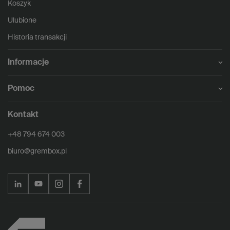
Koszyk
Ulubione
Historia transakcji
Informacje
Pomoc
Kontakt
+48 794 674 003
biuro@grembox.pl