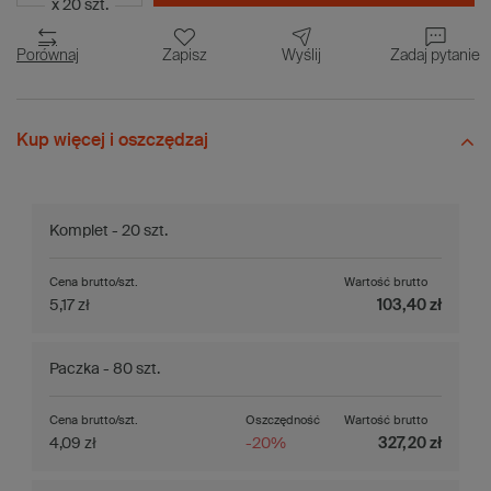
x 20 szt.
Porównaj
Zapisz
Wyślij
Zadaj pytanie
Kup więcej i oszczędzaj
Komplet - 20 szt.
Cena brutto/szt.
Wartość brutto
5,17 zł
103,40 zł
Paczka - 80 szt.
Cena brutto/szt.
Oszczędność
Wartość brutto
4,09 zł
-20%
327,20 zł