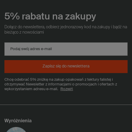
5% rabatu na zakupy
Dołącz do newslettera, odbierz jednorazowy kod na zakupy i bądź na
bieżąco z nowościami
Podaj swój adres e-mail
Zapisz się do newslettera
Chcę odebrać 5% zniżkę na zakup opakowań z tektury falistej i
otrzymywać Newsletter z informacjami o promocjach i ofertach z
wykorzystaniem adresu e-mail.
Rozwiń
Wyróżnienia