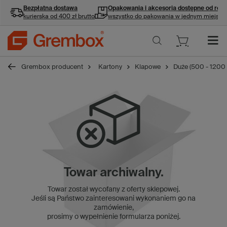
Bezpłatna dostawa
Opakowania i akcesoria
dostępne od ręki
kurierska od 400 zł brutto
wszystko do pakowania w jednym miejscu
Grembox producent
Kartony
Klapowe
Duże (500 - 1200
Towar archiwalny.
Towar został wycofany z oferty sklepowej.
Jeśli są Państwo zainteresowani wykonaniem go na
zamówienie,
prosimy o wypełnienie formularza poniżej.