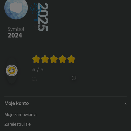
5
/ 5
1146
opinii
Moje konto
Moje zamówienia
Zarejestruj się