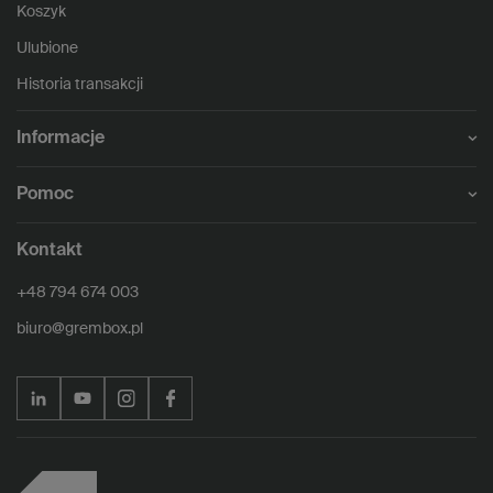
Koszyk
Ulubione
Historia transakcji
Informacje
Pomoc
Kontakt
+48 794 674 003
biuro@grembox.pl