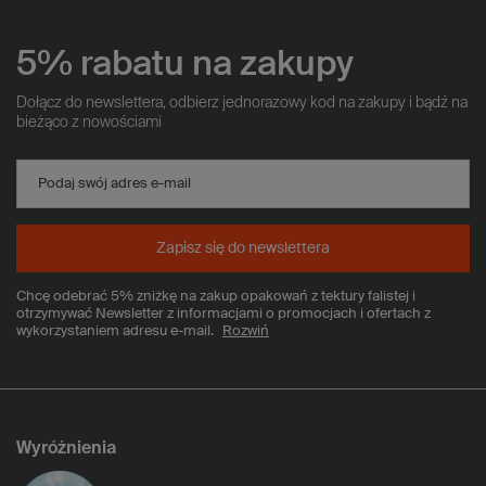
5% rabatu na zakupy
Dołącz do newslettera, odbierz jednorazowy kod na zakupy i bądź na
bieżąco z nowościami
Podaj swój adres e-mail
Zapisz się do newslettera
Chcę odebrać 5% zniżkę na zakup opakowań z tektury falistej i
otrzymywać Newsletter z informacjami o promocjach i ofertach z
wykorzystaniem adresu e-mail.
Rozwiń
Wyróżnienia