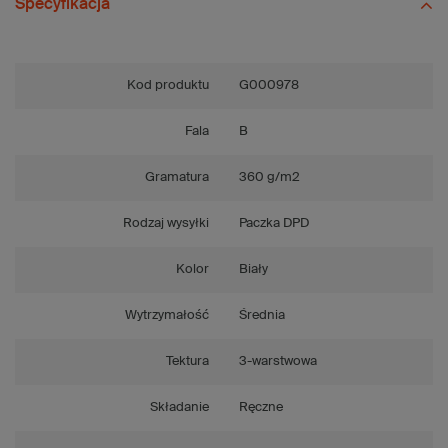
Specyfikacja
Kod produktu
G000978
Fala
B
Gramatura
360 g/m2
Rodzaj wysyłki
Paczka DPD
Kolor
Biały
Wytrzymałość
Średnia
Tektura
3-warstwowa
Składanie
Ręczne