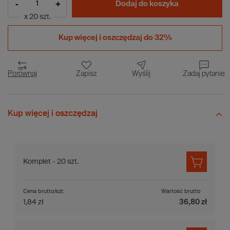
-
+
Dodaj do koszyka
x 20 szt.
Kup więcej i
oszczędzaj do 32%
Porównaj
Zapisz
Wyślij
Zadaj pytanie
Kup więcej i oszczędzaj
Komplet - 20 szt.
Cena brutto/szt.
Wartość brutto
1,84 zł
36,80 zł