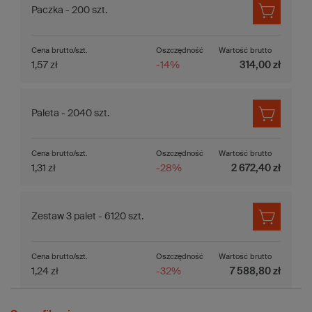
Paczka - 200 szt.
Cena brutto/szt.
Oszczędność
Wartość brutto
1,57 zł
-14%
314,00 zł
Paleta - 2040 szt.
Cena brutto/szt.
Oszczędność
Wartość brutto
1,31 zł
-28%
2 672,40 zł
Zestaw 3 palet - 6120 szt.
Cena brutto/szt.
Oszczędność
Wartość brutto
1,24 zł
-32%
7 588,80 zł