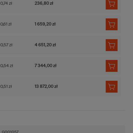
0,74 zł
236,80 zł
0,61 zł
1 659,20 zł
0,57 zł
4 651,20 zł
0,54 zł
7 344,00 zł
0,51 zł
13 872,00 zł
G001057