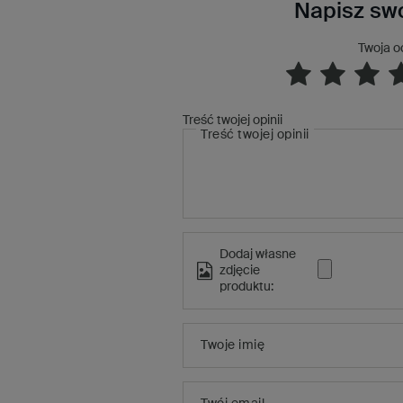
Napisz swo
Twoja o
Treść twojej opinii
Treść twojej opinii
Dodaj własne
zdjęcie
produktu:
Twoje imię