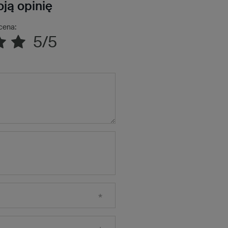
ją opinię
cena:
5/5