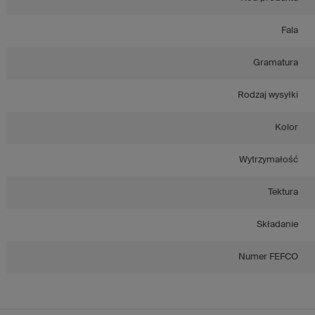
Fala
Gramatura
Rodzaj wysyłki
Kolor
Wytrzymałość
Tektura
Składanie
Numer FEFCO