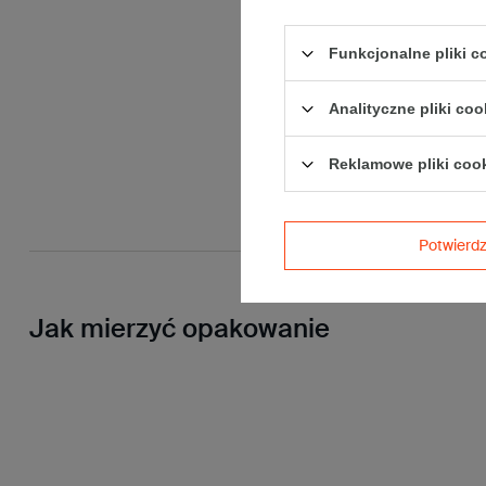
Funkcjonalne pliki 
Analityczne pliki coo
Reklamowe pliki coo
Potwier
Jak mierzyć opakowanie