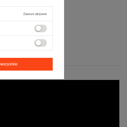
Zawsze aktywne
wszystkie