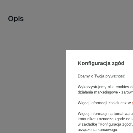
Opis
Konfiguracja zgód
Dbamy o Twoją prywatność
Wykorzystujemy pliki cookies d
działania marketingowe - zarów
Więcej informacji znajdziesz w
Więcej informacji na temat war
komunikatu oznacza zgodę na i
w zakładkę "Konfiguracja zgód
urządzenia końcowego.