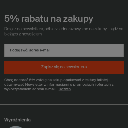
5% rabatu na zakupy
Dołącz do newslettera, odbierz jednorazowy kod na zakupy i bądź na
bieżąco z nowościami
Podaj swój adres e-mail
Zapisz się do newslettera
Chcę odebrać 5% zniżkę na zakup opakowań z tektury falistej i
otrzymywać Newsletter z informacjami o promocjach i ofertach z
wykorzystaniem adresu e-mail.
Rozwiń
Wyróżnienia