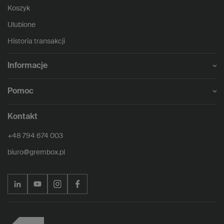
Koszyk
Ulubione
Historia transakcji
Informacje
Pomoc
Kontakt
+48 794 674 003
biuro@grembox.pl