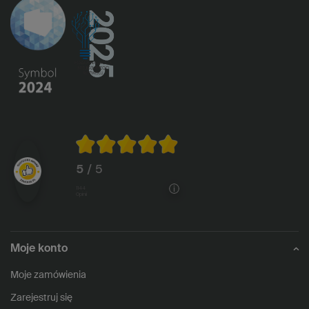
5
/ 5
1144
opinii
Moje konto
Moje zamówienia
Zarejestruj się