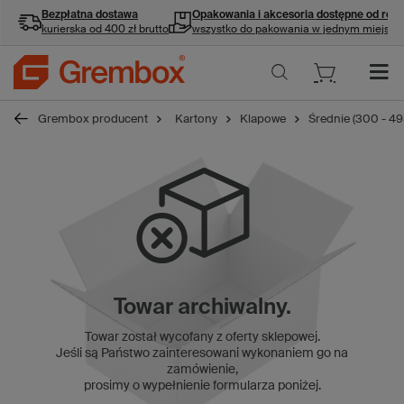
Bezpłatna dostawa
Opakowania i akcesoria
dostępne od ręki
kurierska od 400 zł brutto
wszystko do pakowania w jednym miejscu
Grembox producent
Kartony
Klapowe
Średnie (300 - 4
Towar archiwalny.
Towar został wycofany z oferty sklepowej.
Jeśli są Państwo zainteresowani wykonaniem go na
zamówienie,
prosimy o wypełnienie formularza poniżej.