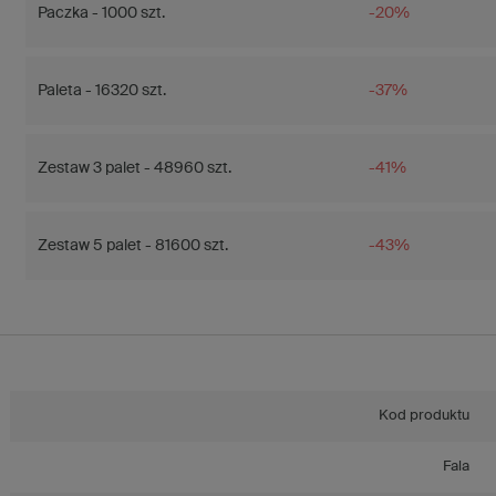
Paczka - 1000 szt.
-20%
Paleta - 16320 szt.
-37%
Zestaw 3 palet - 48960 szt.
-41%
Zestaw 5 palet - 81600 szt.
-43%
Kod produktu
Fala