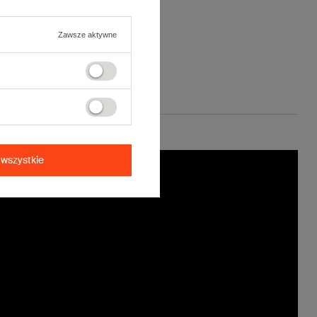
Zawsze aktywne
wszystkie