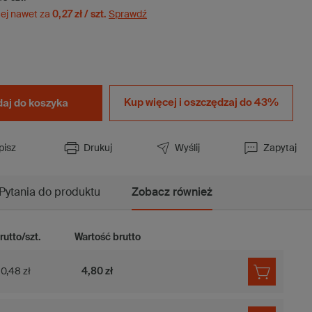
ej nawet za
0,27 zł / szt.
Sprawdź
Kup więcej i
oszczędzaj do 43%
aj do koszyka
pisz
Drukuj
Wyślij
Zapytaj
Pytania do produktu
Zobacz również
rutto/szt.
Wartość brutto
0,48 zł
4,80 zł