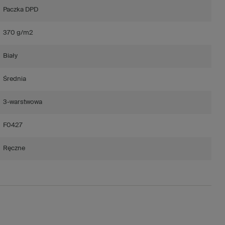
Paczka DPD
370 g/m2
Biały
Średnia
3-warstwowa
F0427
Ręczne