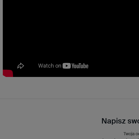
Napisz swo
Twoja o