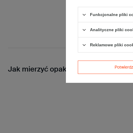
Funkcjonalne pliki 
Analityczne pliki coo
Reklamowe pliki coo
Potwier
Jak mierzyć opakowanie