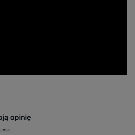
ją opinię
cena: