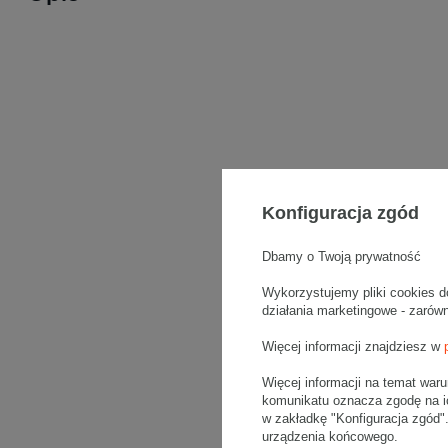
Konfiguracja zgód
Dbamy o Twoją prywatność
Wykorzystujemy pliki cookies d
działania marketingowe - zarów
Więcej informacji znajdziesz w
Więcej informacji na temat war
komunikatu oznacza zgodę na i
w zakładkę "Konfiguracja zgód
urządzenia końcowego.