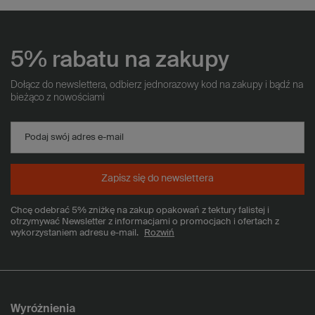
5% rabatu na zakupy
Dołącz do newslettera, odbierz jednorazowy kod na zakupy i bądź na
bieżąco z nowościami
Podaj swój adres e-mail
Zapisz się do newslettera
Chcę odebrać 5% zniżkę na zakup opakowań z tektury falistej i
otrzymywać Newsletter z informacjami o promocjach i ofertach z
wykorzystaniem adresu e-mail.
Rozwiń
Wyróżnienia