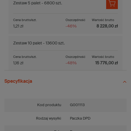
Zestaw 5 palet - 6800 szt.
Cena brutto/szt.
Oszczędność
Wartość brutto
1,21 zł
-46%
8 228,00 zł
Zestaw 10 palet - 13600 szt.
Cena brutto/szt.
Oszczędność
Wartość brutto
1,16 zł
-48%
15 776,00 zł
Specyfikacja
Kod produktu
G001113
Rodzaj wysyłki
Paczka DPD