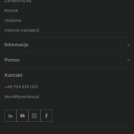
Zarejestruj się
Koszyk
Ulubione
Historia transakcji
Informacje
Pomoc
Kontakt
+48 794 674 003
biuro@grembox.pl