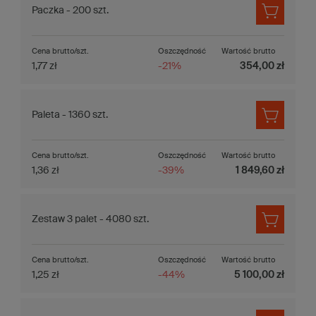
Paczka - 200 szt.
Cena brutto/szt.
Oszczędność
Wartość brutto
1,77 zł
-21%
354,00 zł
Paleta - 1360 szt.
Cena brutto/szt.
Oszczędność
Wartość brutto
1,36 zł
-39%
1 849,60 zł
Zestaw 3 palet - 4080 szt.
Cena brutto/szt.
Oszczędność
Wartość brutto
1,25 zł
-44%
5 100,00 zł