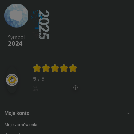
5
/ 5
1146
opinii
Moje konto
Moje zamówienia