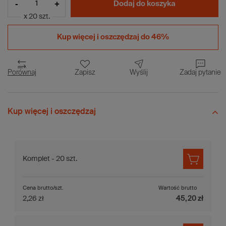
-
+
Dodaj do koszyka
x 20 szt.
Kup więcej i
oszczędzaj do 46%
Porównaj
Zapisz
Wyślij
Zadaj pytanie
Kup więcej i oszczędzaj
Komplet - 20 szt.
Cena brutto/szt.
Wartość brutto
2,26 zł
45,20 zł