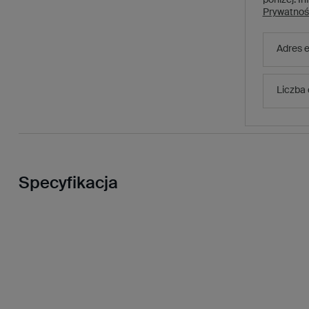
Prywatnoś
Adres e
Liczba
Specyfikacja