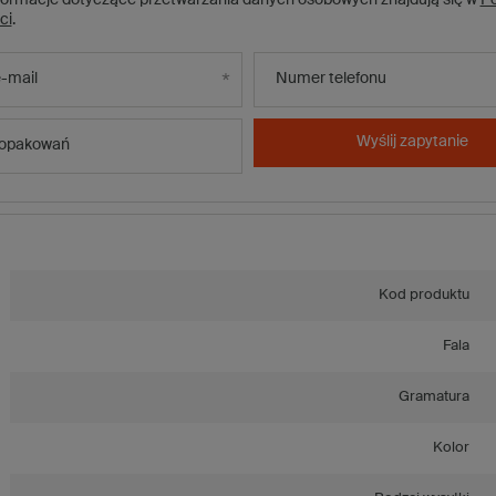
ci
.
-mail
Numer telefonu
Wyślij zapytanie
 opakowań
Kod produktu
Fala
Gramatura
Kolor