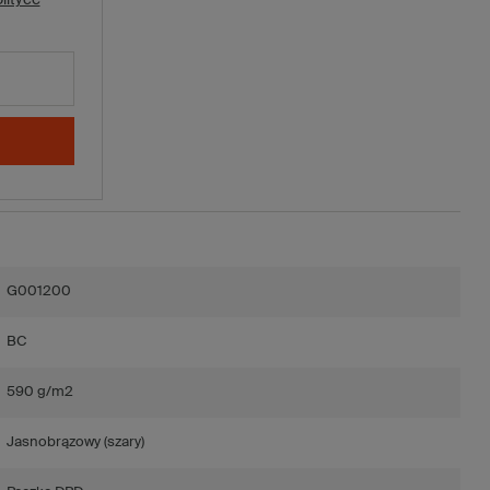
G001200
BC
590 g/m2
Jasnobrązowy (szary)