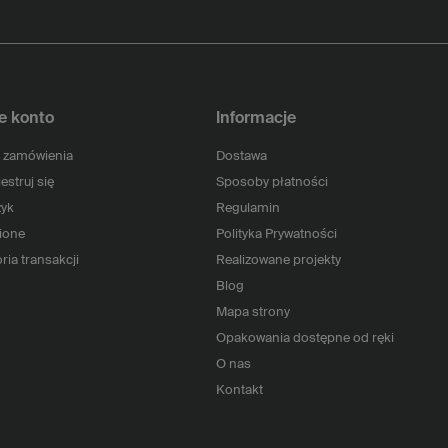
e konto
Informacje
 zamówienia
Dostawa
estruj się
Sposoby płatności
yk
Regulamin
ione
Polityka Prywatności
ria transakcji
Realizowane projekty
Blog
Mapa strony
Opakowania dostępne od ręki
O nas
Kontakt