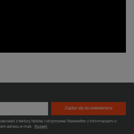
Zapisz się do newslettera
kowań z tektury falistej i otrzymywać Newsletter z informacjami o
iem adresu e-mail.
Rozwiń