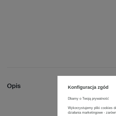
Opis
Konfiguracja zgód
Dbamy o Twoją prywatność
Wykorzystujemy pliki cookies d
działania marketingowe - zarów