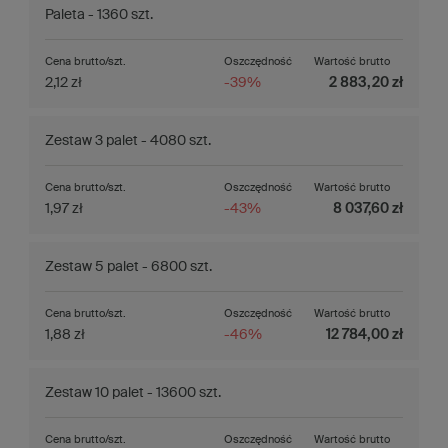
Paleta - 1360 szt.
Cena brutto/szt.
Oszczędność
Wartość brutto
2,12 zł
-39%
2 883,20 zł
Zestaw 3 palet - 4080 szt.
Cena brutto/szt.
Oszczędność
Wartość brutto
1,97 zł
-43%
8 037,60 zł
Zestaw 5 palet - 6800 szt.
Cena brutto/szt.
Oszczędność
Wartość brutto
1,88 zł
-46%
12 784,00 zł
Zestaw 10 palet - 13600 szt.
Cena brutto/szt.
Oszczędność
Wartość brutto