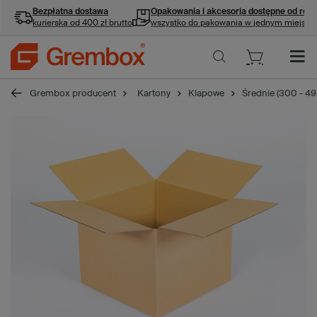
Bezpłatna dostawa
Opakowania i akcesoria
dostępne od ręki
kurierska od 400 zł brutto
wszystko do pakowania w jednym miejscu
Grembox producent
Kartony
Klapowe
Średnie (300 - 4