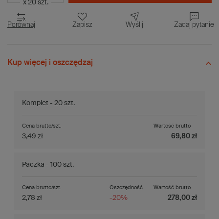
x 20 szt.
Porównaj
Zapisz
Wyślij
Zadaj pytanie
Kup więcej i oszczędzaj
Komplet - 20 szt.
Cena brutto/szt.
Wartość brutto
3,49 zł
69,80 zł
Paczka - 100 szt.
Cena brutto/szt.
Oszczędność
Wartość brutto
2,78 zł
-20%
278,00 zł