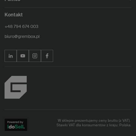
Kontakt
+48 794 674 003
biuro@grembox.pl
W sklepie prezentujemy ceny brutto (z VAT).
Stawki VAT dla konsumentów z kraju:
Polska
.