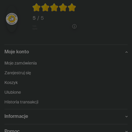
5
/ 5
1146
opinii
Moje konto
Moje zamówienia
Zarejestruj się
Koszyk
Ulubione
Historia transakcji
Informacje
Pomoc