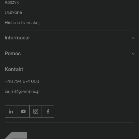
Koszyk
Ulubione
Historia transakcji
Informacje
Pomoc
Kontakt
+48 794 674 003
biuro@grembox.pl