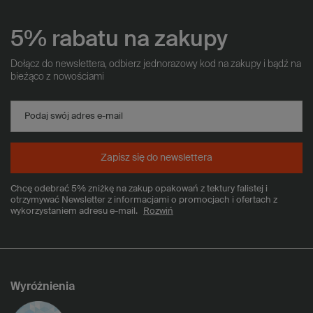
5% rabatu na zakupy
Dołącz do newslettera, odbierz jednorazowy kod na zakupy i bądź na
bieżąco z nowościami
Podaj swój adres e-mail
Zapisz się do newslettera
Chcę odebrać 5% zniżkę na zakup opakowań z tektury falistej i
otrzymywać Newsletter z informacjami o promocjach i ofertach z
wykorzystaniem adresu e-mail.
Rozwiń
Wyróżnienia