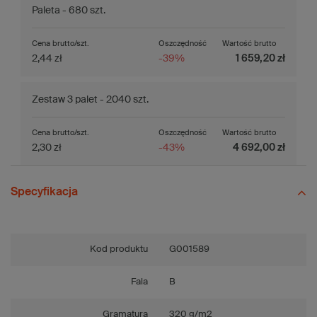
Paleta - 680 szt.
Cena brutto/szt.
Oszczędność
Wartość brutto
2,44 zł
-39%
1 659,20 zł
Zestaw 3 palet - 2040 szt.
Cena brutto/szt.
Oszczędność
Wartość brutto
2,30 zł
-43%
4 692,00 zł
Specyfikacja
Kod produktu
G001589
Fala
B
Gramatura
320 g/m2