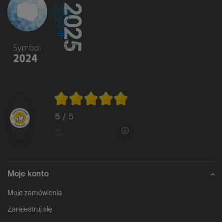
5
/ 5
1146
opinii
Moje konto
Moje zamówienia
Zarejestruj się