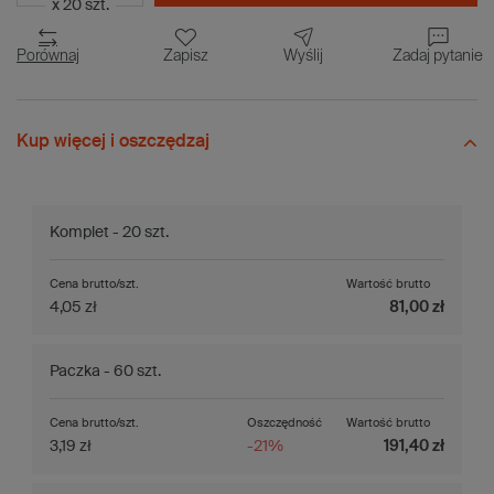
x 20 szt.
Porównaj
Zapisz
Wyślij
Zadaj pytanie
Kup więcej i oszczędzaj
Komplet - 20 szt.
Cena brutto/szt.
Wartość brutto
4,05 zł
81,00 zł
Paczka - 60 szt.
Cena brutto/szt.
Oszczędność
Wartość brutto
3,19 zł
-21%
191,40 zł