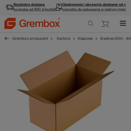
Bezpłatna dostawa
Opakowania i akcesoria
dostępne od ręki
kurierska od 400 zł brutto
wszystko do pakowania w jednym miejscu
Grembox producent
Kartony
Klapowe
Średnie (300 - 4