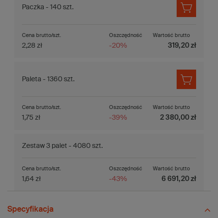
Paczka - 140 szt.
Cena brutto/szt.
Oszczędność
Wartość brutto
2,28 zł
-20%
319,20 zł
Paleta - 1360 szt.
Cena brutto/szt.
Oszczędność
Wartość brutto
1,75 zł
-39%
2 380,00 zł
Zestaw 3 palet - 4080 szt.
Cena brutto/szt.
Oszczędność
Wartość brutto
1,64 zł
-43%
6 691,20 zł
Specyfikacja