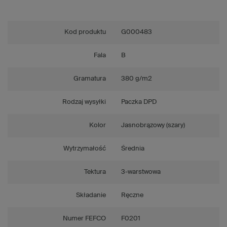
Kod produktu
G000483
Fala
B
Gramatura
380 g/m2
Rodzaj wysyłki
Paczka DPD
Kolor
Jasnobrązowy (szary)
Wytrzymałość
Średnia
Tektura
3-warstwowa
Składanie
Ręczne
Numer FEFCO
F0201