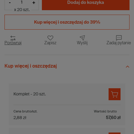
-
+
Dodaj do koszyka
x 20 szt.
Kup więcej i
oszczędzaj do 39%
Porównaj
Zapisz
Wyślij
Zadaj pytanie
Kup więcej i oszczędzaj
Komplet - 20 szt.
Cena brutto/szt.
Wartość brutto
2,88 zł
57,60 zł