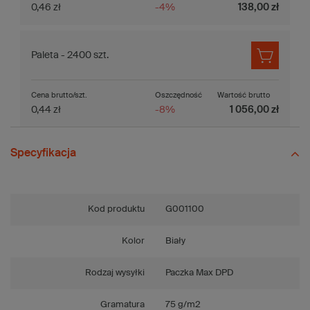
0,46 zł
-4%
138,00 zł
Paleta - 2400 szt.
Cena brutto/szt.
Oszczędność
Wartość brutto
0,44 zł
-8%
1 056,00 zł
Specyfikacja
Kod produktu
G001100
Kolor
Biały
Rodzaj wysyłki
Paczka Max DPD
Gramatura
75 g/m2