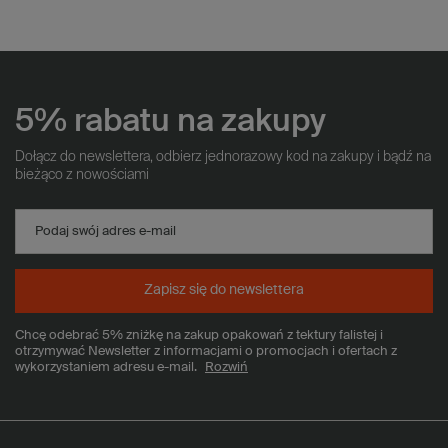
5% rabatu na zakupy
Dołącz do newslettera, odbierz jednorazowy kod na zakupy i bądź na
bieżąco z nowościami
Podaj swój adres e-mail
Zapisz się do newslettera
Chcę odebrać 5% zniżkę na zakup opakowań z tektury falistej i
otrzymywać Newsletter z informacjami o promocjach i ofertach z
wykorzystaniem adresu e-mail.
Rozwiń