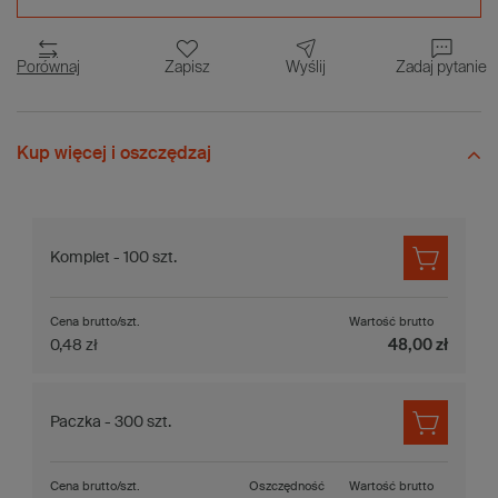
Porównaj
Zapisz
Wyślij
Zadaj pytanie
Kup więcej i oszczędzaj
Komplet - 100 szt.
Cena brutto/szt.
Wartość brutto
0,48 zł
48,00 zł
Paczka - 300 szt.
Cena brutto/szt.
Oszczędność
Wartość brutto