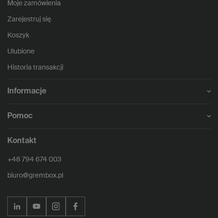
Moje zamówienia
Zarejestruj się
Koszyk
Ulubione
Historia transakcji
Informacje
Pomoc
Kontakt
+48 794 674 003
biuro@grembox.pl