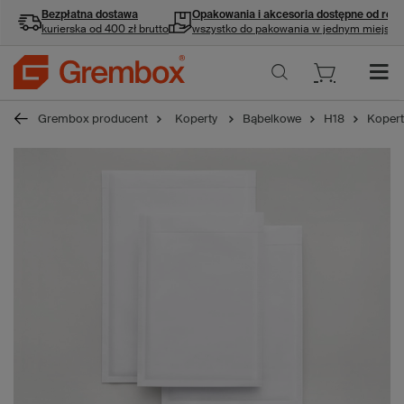
Bezpłatna dostawa
Opakowania i akcesoria
dostępne od ręki
kurierska od 400 zł brutto
wszystko do pakowania w jednym miejscu
Grembox producent
Koperty
Bąbelkowe
H18
Kopert