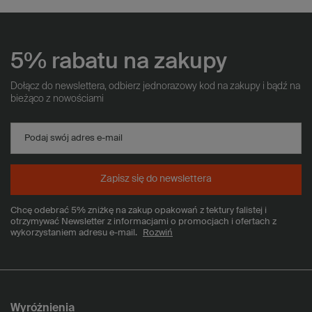
5% rabatu na zakupy
Dołącz do newslettera, odbierz jednorazowy kod na zakupy i bądź na
bieżąco z nowościami
Podaj swój adres e-mail
Zapisz się do newslettera
Chcę odebrać 5% zniżkę na zakup opakowań z tektury falistej i
otrzymywać Newsletter z informacjami o promocjach i ofertach z
wykorzystaniem adresu e-mail.
Rozwiń
Wyróżnienia