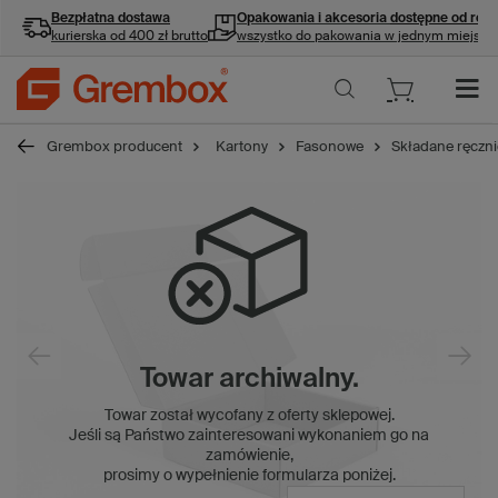
Bezpłatna dostawa
Opakowania i akcesoria
dostępne od ręki
kurierska od 400 zł brutto
wszystko do pakowania w jednym miejscu
Grembox producent
Kartony
Fasonowe
Składane ręczni
Towar archiwalny.
Towar został wycofany z oferty sklepowej.
Jeśli są Państwo zainteresowani wykonaniem go na
zamówienie,
prosimy o wypełnienie formularza poniżej.