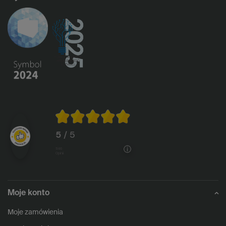
5
/ 5
1146
opinii
Moje konto
Moje zamówienia