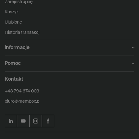
Zarejestruj się
Koszyk
Ulubione
Historia transakcji
Informacje
Pomoc
Kontakt
+48 794 674 003
biuro@grembox.pl