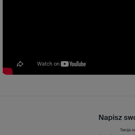
Napisz swo
Twoja o