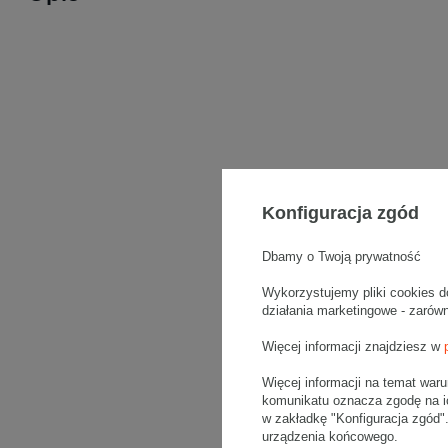
Konfiguracja zgód
Dbamy o Twoją prywatność
Wykorzystujemy pliki cookies d
działania marketingowe - zarów
Więcej informacji znajdziesz w
Więcej informacji na temat war
komunikatu oznacza zgodę na i
w zakładkę "Konfiguracja zgód
urządzenia końcowego.