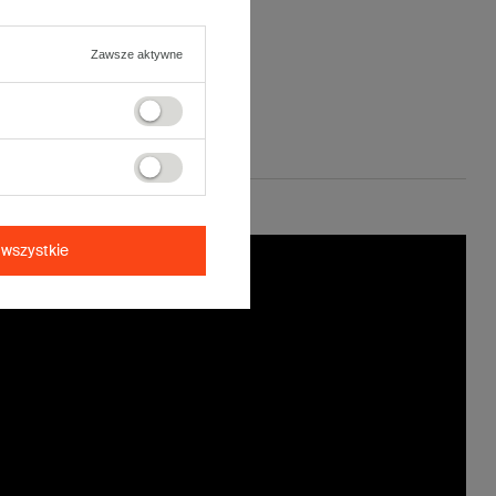
Zawsze aktywne
wszystkie