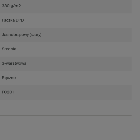
380 g/m2
Paczka DPD
Jasnobrązowy (szary)
Średnia
3-warstwowa
Ręczne
F0201