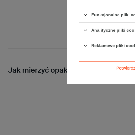
Funkcjonalne pliki 
Analityczne pliki coo
Reklamowe pliki coo
Potwier
Jak mierzyć opakowanie