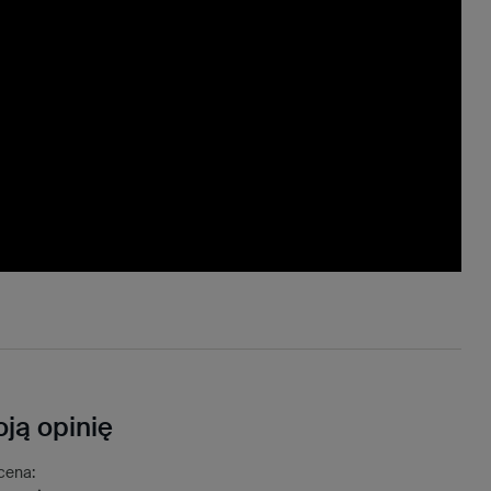
ją opinię
cena: