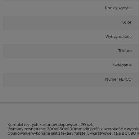
Rodzaj wysyłki
Kolor
Wytrzymałość
Tektura
Składanie
Numer FEFCO
Komplet szarych kartonów klapowych - 20 szt.
Wymiary zewnętrzne: 300x250x200mm (długość x szerokość x wysok
Opakowanie wykonane jest z tektury falistej 5-warstwowej, fala BC 590