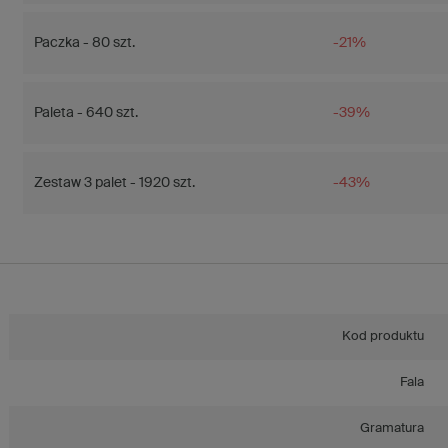
Paczka - 80 szt.
-21%
Paleta - 640 szt.
-39%
Zestaw 3 palet - 1920 szt.
-43%
Kod produktu
Fala
Gramatura