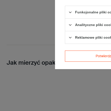
Funkcjonalne pliki 
Analityczne pliki coo
Reklamowe pliki coo
Potwier
Jak mierzyć opakowanie