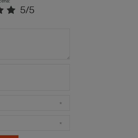
cena:
5/5