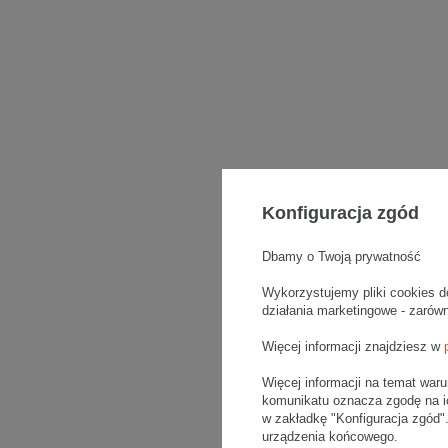
Konfiguracja zgód
Dbamy o Twoją prywatność
Wykorzystujemy pliki cookies d
działania marketingowe - zarów
Więcej informacji znajdziesz w
Więcej informacji na temat war
komunikatu oznacza zgodę na i
w zakładkę "Konfiguracja zgód
urządzenia końcowego.