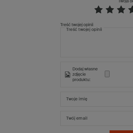
Twoja o
Treść twojej opinii
Treść twojej opinii
Dodaj własne
zdjęcie
produktu:
Twoje imię
Twój email