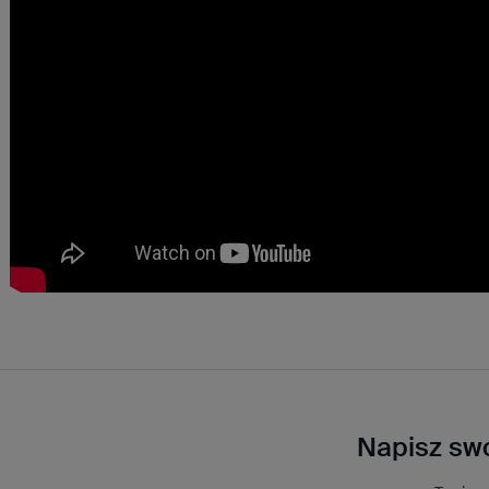
Napisz swo