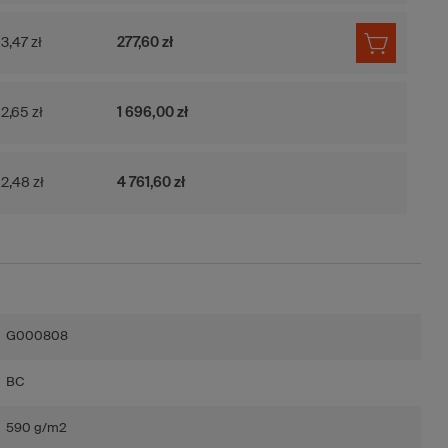
3,47 zł
277,60 zł
2,65 zł
1 696,00 zł
2,48 zł
4 761,60 zł
G000808
BC
590 g/m2