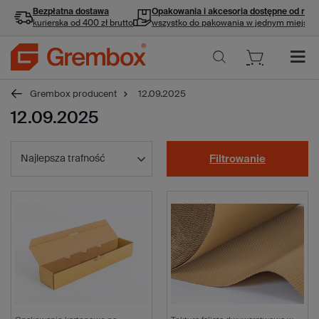
Bezpłatna dostawa
Opakowania i akcesoria
dostępne od ręki
kurierska od 400 zł brutto
wszystko do pakowania w jednym miejscu
Grembox producent
12.09.2025
12.09.2025
Najlepsza trafność
Filtrowanie