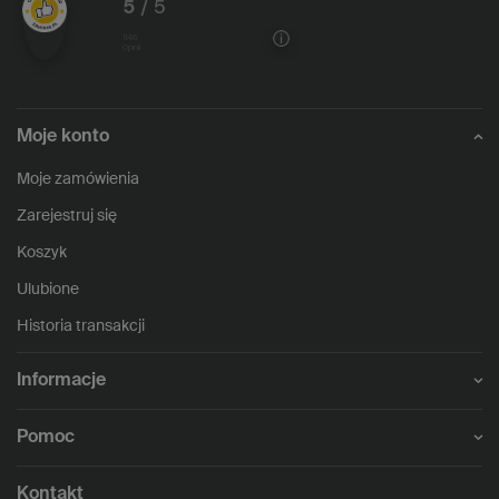
5
/ 5
1146
opinii
Moje konto
Moje zamówienia
Zarejestruj się
Koszyk
Ulubione
Historia transakcji
Informacje
Pomoc
Kontakt