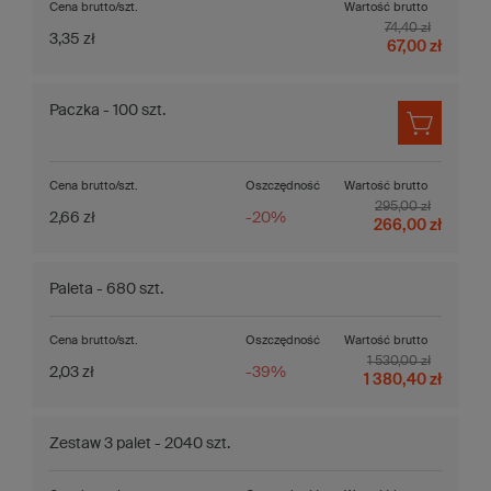
Cena brutto/szt.
Wartość brutto
74,40 zł
3,35 zł
67,00 zł
Paczka - 100 szt.
Cena brutto/szt.
Oszczędność
Wartość brutto
295,00 zł
2,66 zł
-20%
266,00 zł
Paleta - 680 szt.
Cena brutto/szt.
Oszczędność
Wartość brutto
1 530,00 zł
2,03 zł
-39%
1 380,40 zł
Zestaw 3 palet - 2040 szt.