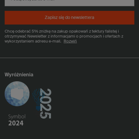
Zapisz się do newslettera
Chcę odebrać 5% zniżkę na zakup opakowań z tektury falistej i
otrzymywać Newsletter z informacjami o promocjach i ofertach z
wykorzystaniem adresu e-mail.
Rozwiń
Wyróżnienia