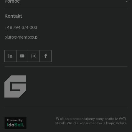
Pomoc
Kontakt
+48 794 674 003
biuro@grembox.pl
W sklepie prezentujemy ceny brutto (z VAT).
Stawki VAT dla konsumentów z kraju:
Polska
.