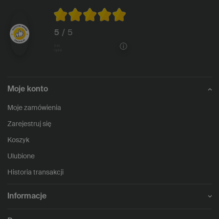
5
/ 5
1146
opinii
Moje konto
Moje zamówienia
Zarejestruj się
Koszyk
Ulubione
Historia transakcji
Informacje