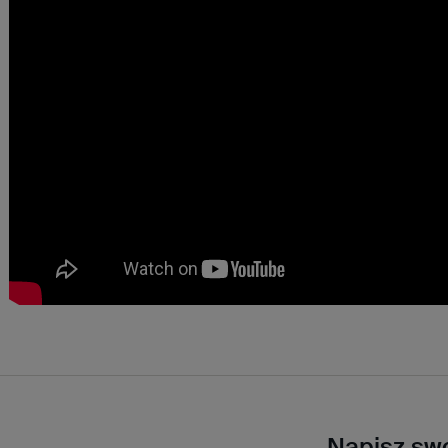
Napisz swo