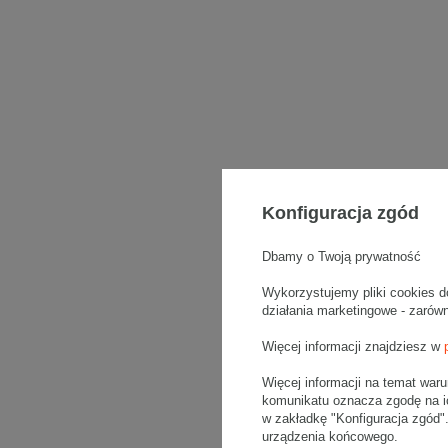
Konfiguracja zgód
Dbamy o Twoją prywatność
Wykorzystujemy pliki cookies d
działania marketingowe - zarów
Więcej informacji znajdziesz w
Więcej informacji na temat war
komunikatu oznacza zgodę na i
w zakładkę "Konfiguracja zgód
urządzenia końcowego.