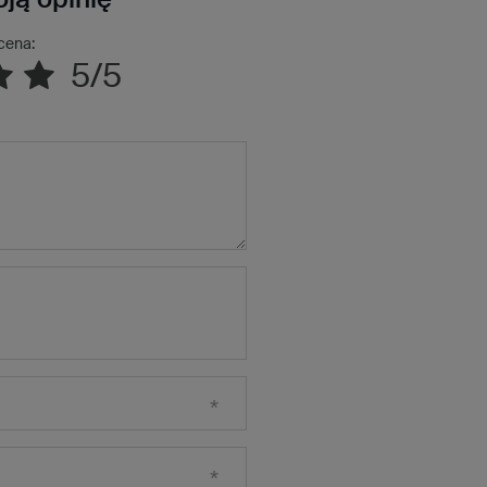
cena:
5/5