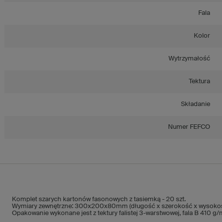
Fala
Kolor
Wytrzymałość
Tektura
Składanie
Numer FEFCO
Komplet szarych kartonów fasonowych z tasiemką - 20 szt.
Wymiary zewnętrzne: 300x200x80mm (długość x szerokość x wysoko
Opakowanie wykonane jest z tektury falistej 3-warstwowej, fala B 410 g