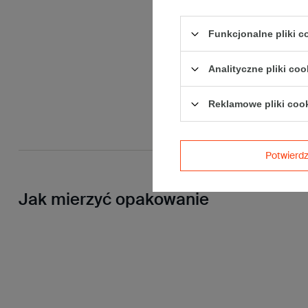
Funkcjonalne pliki 
Analityczne pliki coo
Reklamowe pliki coo
Potwier
Jak mierzyć opakowanie