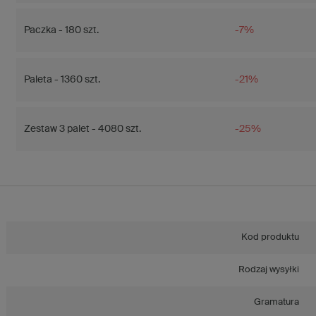
Paczka - 180 szt.
-7%
Paleta - 1360 szt.
-21%
Zestaw 3 palet - 4080 szt.
-25%
Kod produktu
Rodzaj wysyłki
Gramatura