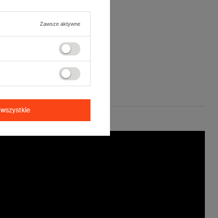
stetyczne po złożeniu.
Zawsze aktywne
wszystkie