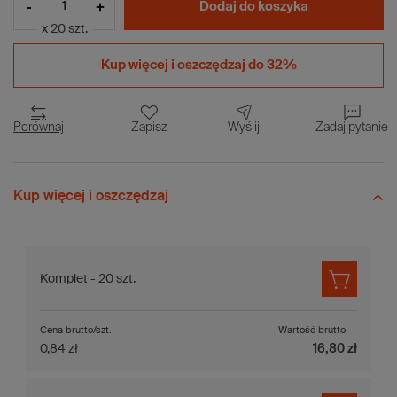
-
+
Dodaj do koszyka
x 20 szt.
Kup więcej i
oszczędzaj do 32%
Porównaj
Zapisz
Wyślij
Zadaj pytanie
Kup więcej i oszczędzaj
Komplet - 20 szt.
Cena brutto/szt.
Wartość brutto
0,84 zł
16,80 zł