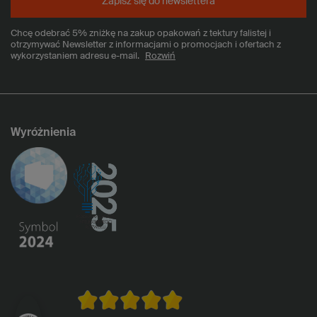
Zapisz się do newslettera
Chcę odebrać 5% zniżkę na zakup opakowań z tektury falistej i
otrzymywać Newsletter z informacjami o promocjach i ofertach z
wykorzystaniem adresu e-mail.
Rozwiń
Wyróżnienia