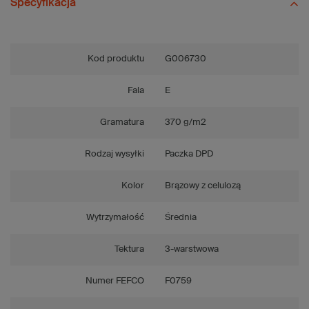
Specyfikacja
Kod produktu
G006730
Fala
E
Gramatura
370 g/m2
Rodzaj wysyłki
Paczka DPD
Kolor
Brązowy z celulozą
Wytrzymałość
Średnia
Tektura
3-warstwowa
Numer FEFCO
F0759