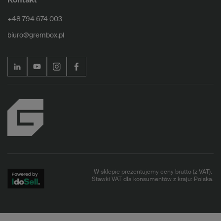
Kontakt
+48 794 674 003
biuro@grembox.pl
W sklepie prezentujemy ceny brutto (z VAT).
Stawki VAT dla konsumentów z kraju:
Polska
.