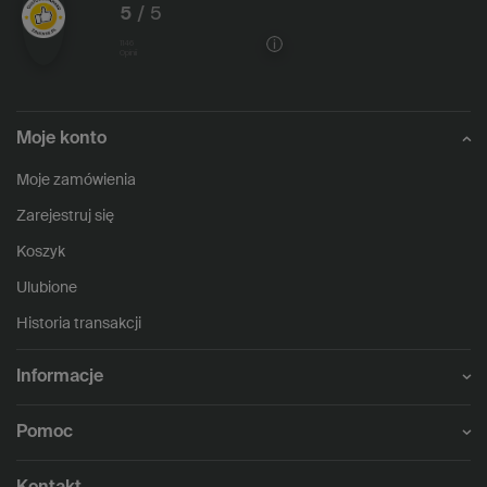
5
/ 5
1146
opinii
Moje konto
Moje zamówienia
Zarejestruj się
Koszyk
Ulubione
Historia transakcji
Informacje
Pomoc