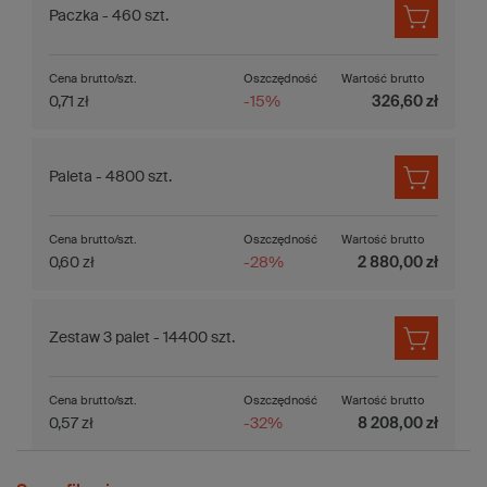
Paczka - 460 szt.
Cena brutto/szt.
Oszczędność
Wartość brutto
0,71 zł
-15%
326,60 zł
Paleta - 4800 szt.
Cena brutto/szt.
Oszczędność
Wartość brutto
0,60 zł
-28%
2 880,00 zł
Zestaw 3 palet - 14400 szt.
Cena brutto/szt.
Oszczędność
Wartość brutto
0,57 zł
-32%
8 208,00 zł