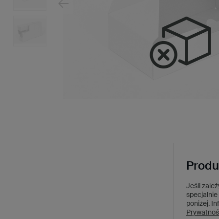
Produ
Jeśli zale
specjalnie 
poniżej.
In
Prywatnoś