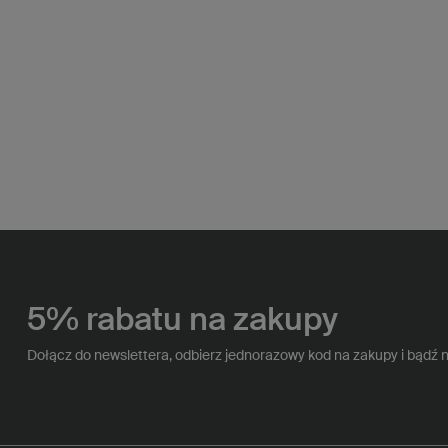
5% rabatu na zakupy
Dołącz do newslettera, odbierz jednorazowy kod na zakupy i bądź 