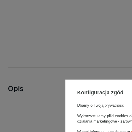
Opis
Konfiguracja zgód
Dbamy o Twoją prywatność
Wykorzystujemy pliki cookies d
działania marketingowe - zarów
Więcej informacji znajdziesz w