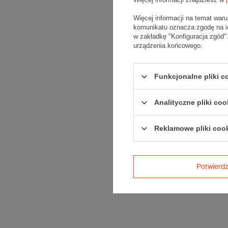
Więcej informacji na temat war
komunikatu oznacza zgodę na i
w zakładkę "Konfiguracja zgód
urządzenia końcowego.
Funkcjonalne pliki 
Analityczne pliki coo
Reklamowe pliki coo
Potwier