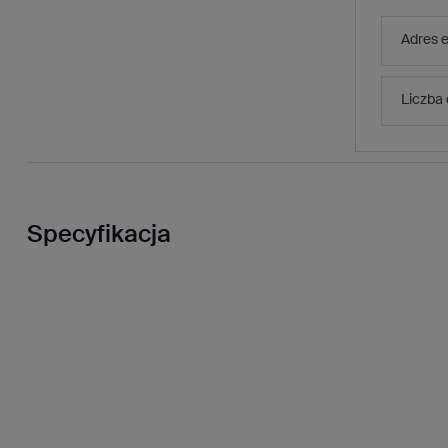
Adres e
Liczba
Specyfikacja