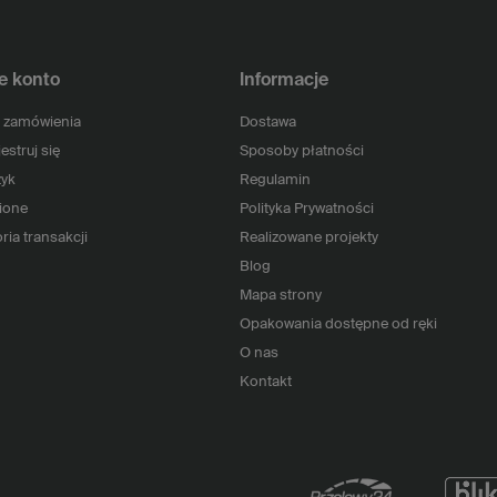
e konto
Informacje
 zamówienia
Dostawa
estruj się
Sposoby płatności
yk
Regulamin
ione
Polityka Prywatności
ria transakcji
Realizowane projekty
Blog
Mapa strony
Opakowania dostępne od ręki
O nas
Kontakt