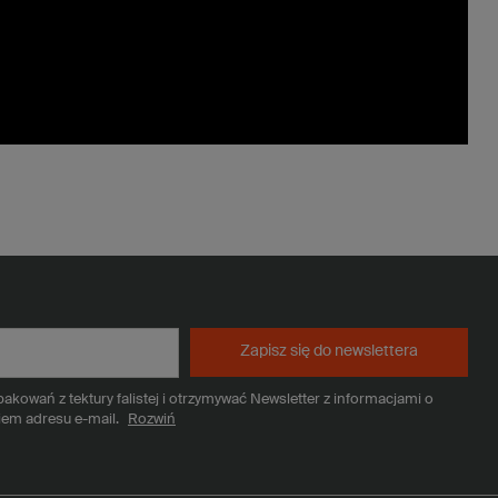
Zapisz się do newslettera
kowań z tektury falistej i otrzymywać Newsletter z informacjami o
iem adresu e-mail.
Rozwiń