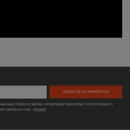
Zapisz się do newslettera
kowań z tektury falistej i otrzymywać Newsletter z informacjami o
iem adresu e-mail.
Rozwiń