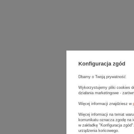
Konfiguracja zgód
Dbamy o Twoją prywatność
Wykorzystujemy pliki cookies d
działania marketingowe - zarów
Więcej informacji znajdziesz w
Więcej informacji na temat war
komunikatu oznacza zgodę na i
w zakładkę "Konfiguracja zgód
urządzenia końcowego.