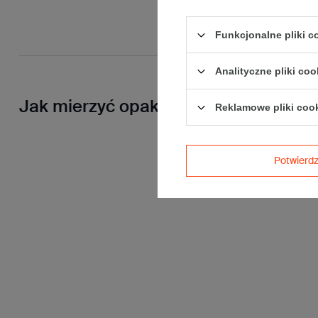
Funkcjonalne pliki 
Analityczne pliki coo
Jak mierzyć opakowanie
Reklamowe pliki coo
Potwier