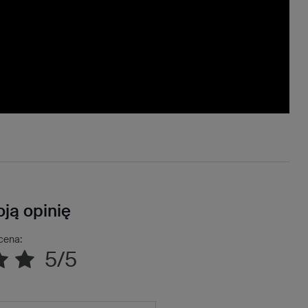
ją opinię
cena:
5/5