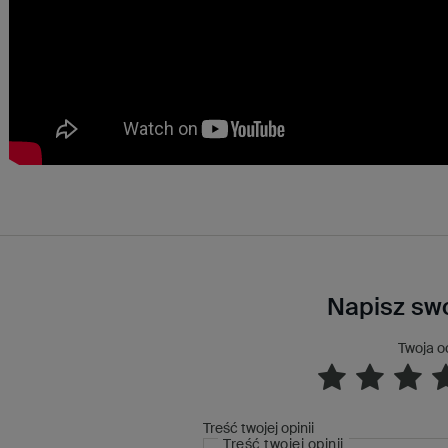
Napisz swo
Twoja o
Treść twojej opinii
Treść twojej opinii