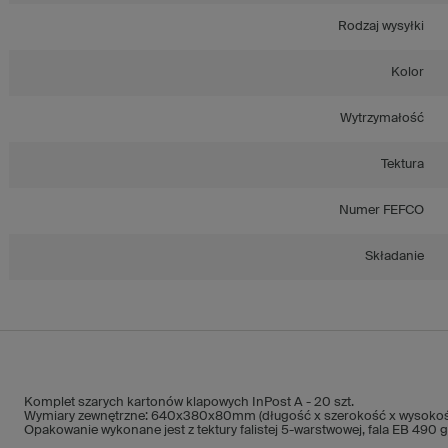
Rodzaj wysyłki
Kolor
Wytrzymałość
Tektura
Numer FEFCO
Składanie
Komplet szarych kartonów klapowych InPost A - 20 szt.
Wymiary zewnętrzne: 640x380x80mm (długość x szerokość x wysokoś
Opakowanie wykonane jest z tektury falistej 5-warstwowej, fala EB 490