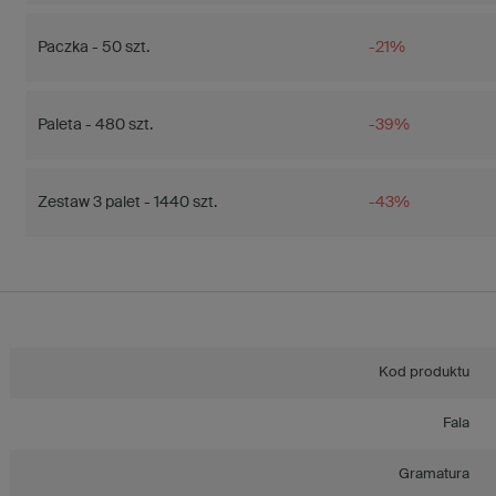
Paczka - 50 szt.
-21%
Paleta - 480 szt.
-39%
Zestaw 3 palet - 1440 szt.
-43%
Kod produktu
Fala
Gramatura