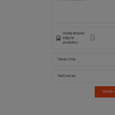
Dodaj własne
zdjęcie
produktu:
Twoje imię
Twój email
Wyślij o