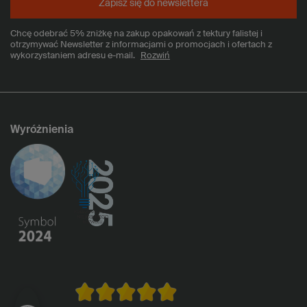
Zapisz się do newslettera
Chcę odebrać 5% zniżkę na zakup opakowań z tektury falistej i
otrzymywać Newsletter z informacjami o promocjach i ofertach z
wykorzystaniem adresu e-mail.
Rozwiń
Wyróżnienia