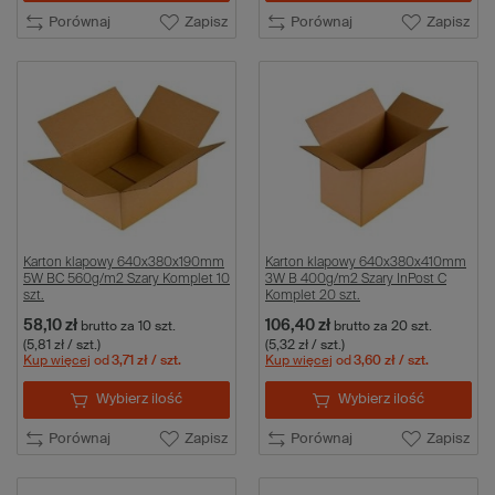
Porównaj
Zapisz
Porównaj
Zapisz
Karton klapowy 640x380x190mm
Karton klapowy 640x380x410mm
5W BC 560g/m2 Szary Komplet 10
3W B 400g/m2 Szary InPost C
szt.
Komplet 20 szt.
58,10 zł
106,40 zł
brutto
za 10 szt.
brutto
za 20 szt.
(5,81 zł / szt.)
(5,32 zł / szt.)
Kup więcej
od
3,71 zł
/ szt.
Kup więcej
od
3,60 zł
/ szt.
Wybierz ilość
Wybierz ilość
Porównaj
Zapisz
Porównaj
Zapisz