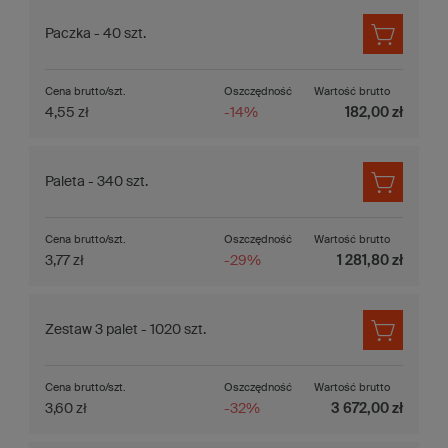
Paczka - 40 szt.
Cena brutto/szt.
Oszczędność
Wartość brutto
4,55 zł
-14%
182,00 zł
Paleta - 340 szt.
Cena brutto/szt.
Oszczędność
Wartość brutto
3,77 zł
-29%
1 281,80 zł
Zestaw 3 palet - 1020 szt.
Cena brutto/szt.
Oszczędność
Wartość brutto
3,60 zł
-32%
3 672,00 zł