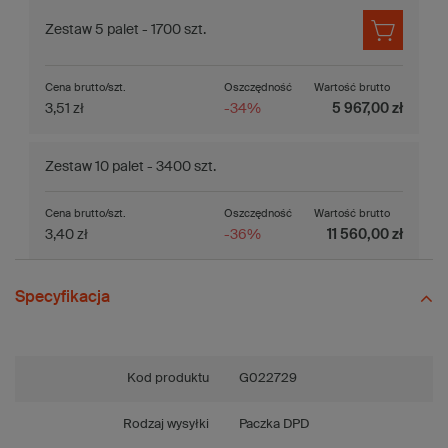
Zestaw 5 palet - 1700 szt.
Cena brutto/szt.
Oszczędność
Wartość brutto
3,51 zł
-34%
5 967,00 zł
Zestaw 10 palet - 3400 szt.
Cena brutto/szt.
Oszczędność
Wartość brutto
3,40 zł
-36%
11 560,00 zł
Specyfikacja
Kod produktu
G022729
Rodzaj wysyłki
Paczka DPD