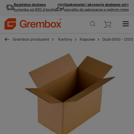
Bezpłatna dostawa
Opakowania i akcesoria
dostępne od ręki
kurierska od 400 zł brutto
wszystko do pakowania w jednym miejscu
Grembox producent
Kartony
Klapowe
Duże (500 - 1200