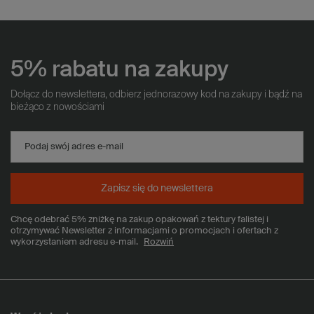
5% rabatu na zakupy
Dołącz do newslettera, odbierz jednorazowy kod na zakupy i bądź na
bieżąco z nowościami
Podaj swój adres e-mail
Zapisz się do newslettera
Chcę odebrać 5% zniżkę na zakup opakowań z tektury falistej i
otrzymywać Newsletter z informacjami o promocjach i ofertach z
wykorzystaniem adresu e-mail.
Rozwiń