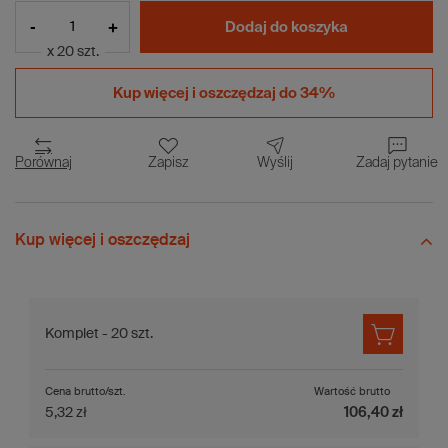
-
+
Dodaj do koszyka
x 20 szt.
Kup więcej i
oszczędzaj do 34%
Porównaj
Zapisz
Wyślij
Zadaj pytanie
Kup więcej i oszczędzaj
Komplet - 20 szt.
Cena brutto/szt.
Wartość brutto
5,32 zł
106,40 zł