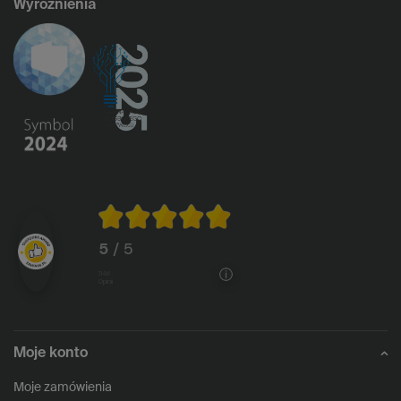
Wyróżnienia
5
/ 5
1146
opinii
Moje konto
Moje zamówienia