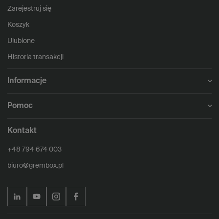
Zarejestruj się
Koszyk
Ulubione
Historia transakcji
Informacje
Pomoc
Kontakt
+48 794 674 003
biuro@grembox.pl