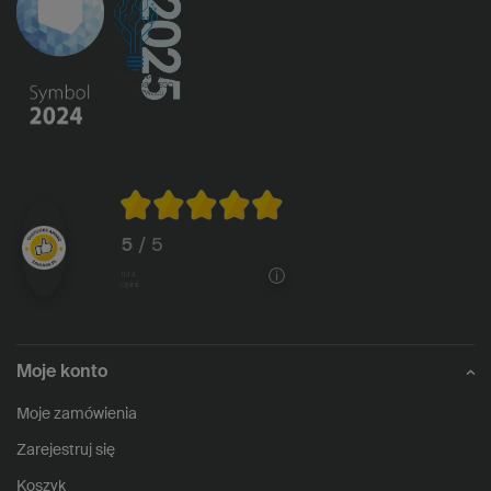
5
/ 5
1144
opinii
Moje konto
Moje zamówienia
Zarejestruj się
Koszyk