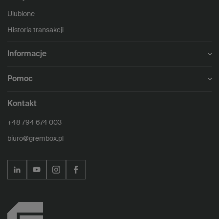
Ulubione
Historia transakcji
Informacje
Pomoc
Kontakt
+48 794 674 003
biuro@grembox.pl