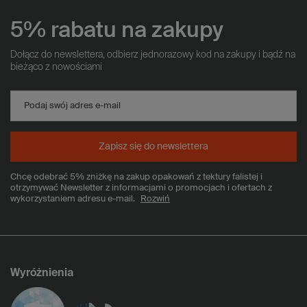
5% rabatu na zakupy
Dołącz do newslettera, odbierz jednorazowy kod na zakupy i bądź na
bieżąco z nowościami
Podaj swój adres e-mail
Zapisz się do newslettera
Chcę odebrać 5% zniżkę na zakup opakowań z tektury falistej i
otrzymywać Newsletter z informacjami o promocjach i ofertach z
wykorzystaniem adresu e-mail.
Rozwiń
Wyróżnienia