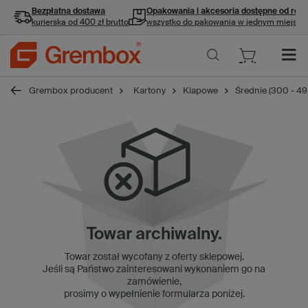
Bezpłatna dostawa
Opakowania i akcesoria
dostępne od ręki
kurierska od 400 zł brutto
wszystko do pakowania w jednym miejscu
Grembox producent
Kartony
Klapowe
Średnie (300 - 4
Towar archiwalny.
Towar został wycofany z oferty sklepowej.
Jeśli są Państwo zainteresowani wykonaniem go na
zamówienie,
prosimy o wypełnienie formularza poniżej.