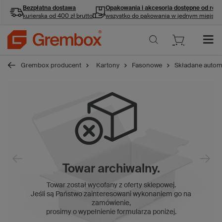
Bezpłatna dostawa
Opakowania i akcesoria
dostępne od ręki
kurierska od 400 zł brutto
wszystko do pakowania w jednym miejscu
Grembox producent
Kartony
Fasonowe
Składane autom
Towar archiwalny.
Towar został wycofany z oferty sklepowej.
Jeśli są Państwo zainteresowani wykonaniem go na
zamówienie,
prosimy o wypełnienie formularza poniżej.