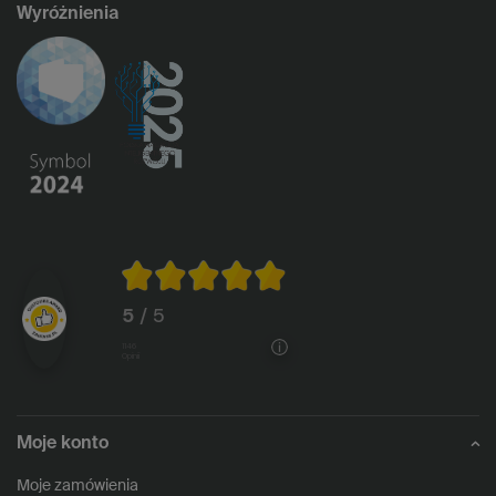
Wyróżnienia
5
/ 5
1146
opinii
Moje konto
Moje zamówienia