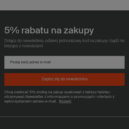
5% rabatu na zakupy
Dołącz do newslettera, odbierz jednorazowy kod na zakupy i bądź na
bieżąco z nowościami
Podaj swój adres e-mail
Zapisz się do newslettera
Chcę odebrać 5% zniżkę na zakup opakowań z tektury falistej i
otrzymywać Newsletter z informacjami o promocjach i ofertach z
wykorzystaniem adresu e-mail.
Rozwiń