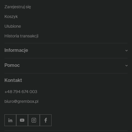
Zarejestruj się
Koszyk
Ulubione
Historia transakcji
Informacje
Pomoc
Kontakt
+48 794 674 003
biuro@grembox.pl