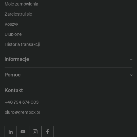
Moje zamówienia
Zarejestruj się
Koszyk
Ulubione
Historia transakcji
Informacje
Pomoc
Kontakt
+48 794 674 003
biuro@grembox.pl