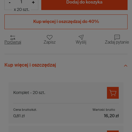
-
+
Dodaj do koszyka
x 20 szt.
Kup więcej i
oszczędzaj do 40%
Porównaj
Zapisz
Wyślij
Zadaj pytanie
Kup więcej i oszczędzaj
Komplet - 20 szt.
Cena brutto/szt.
Wartość brutto
0,81 zł
16,20 zł