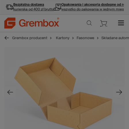
Bezpłatna dostawa
Opakowania i akcesoria
dostępne od ręki
kurierska od 400 zł brutto
wszystko do pakowania w jednym miejscu
Grembox producent
Kartony
Fasonowe
Składane autom