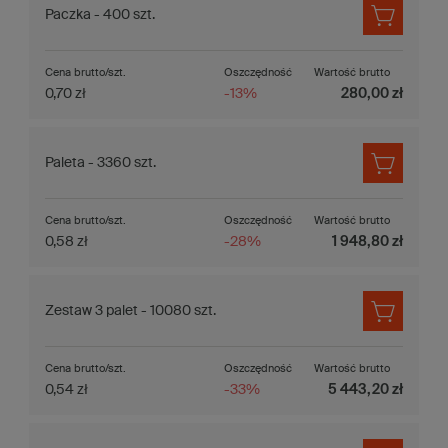
Paczka - 400 szt.
Cena brutto/szt.
Oszczędność
Wartość brutto
0,70 zł
-13%
280,00 zł
Paleta - 3360 szt.
Cena brutto/szt.
Oszczędność
Wartość brutto
0,58 zł
-28%
1 948,80 zł
Zestaw 3 palet - 10080 szt.
Cena brutto/szt.
Oszczędność
Wartość brutto
0,54 zł
-33%
5 443,20 zł