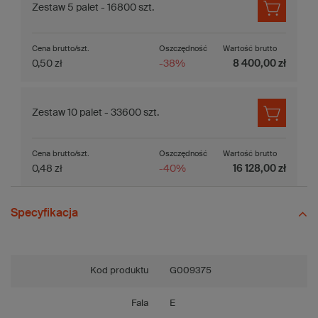
Zestaw 5 palet - 16800 szt.
Cena brutto/szt.
Oszczędność
Wartość brutto
0,50 zł
-38%
8 400,00 zł
Zestaw 10 palet - 33600 szt.
Cena brutto/szt.
Oszczędność
Wartość brutto
0,48 zł
-40%
16 128,00 zł
Specyfikacja
Kod produktu
G009375
Fala
E