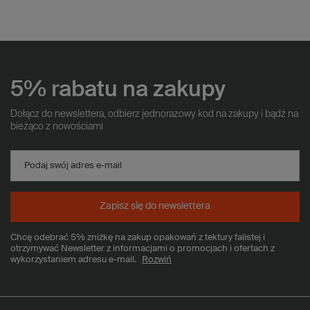
5% rabatu na zakupy
Dołącz do newslettera, odbierz jednorazowy kod na zakupy i bądź na
bieżąco z nowościami
Podaj swój adres e-mail
Zapisz się do newslettera
Chcę odebrać 5% zniżkę na zakup opakowań z tektury falistej i
otrzymywać Newsletter z informacjami o promocjach i ofertach z
wykorzystaniem adresu e-mail.
Rozwiń